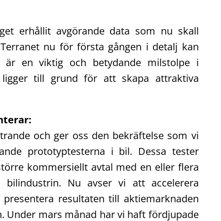
get erhållit avgörande data som nu skall
 Terranet nu för första gången i detalj kan
a är en viktig och betydande milstolpe i
ligger till grund för att skapa attraktiva
terar:
ntrande och ger oss den bekräftelse som vi
de prototyptesterna i bil. Dessa tester
större kommersiellt avtal med en eller flera
 bilindustrin. Nu avser vi att accelerera
a presentera resultaten till aktiemarknaden
in. Under mars månad har vi haft fördjupade