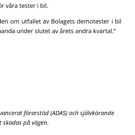
r våra tester i bil.
 om utfallet av Bolagets demotester i bil
handa under slutet av årets andra kvartal.”
avancerat förarstöd (ADAS) och självkörande
t skadas på vägen.