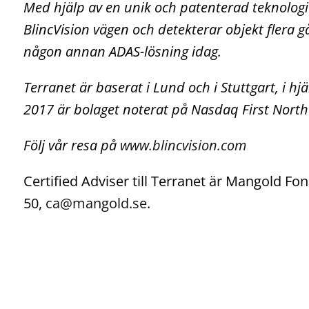
Med hjälp av en unik och patenterad teknologi
BlincVision vägen och detekterar objekt flera
någon annan ADAS-lösning idag.
Terranet är baserat i Lund och i Stuttgart, i h
2017 är bolaget noterat på Nasdaq First Nort
Följ vår resa på
www.blincvision.com
Certified Adviser till Terranet är Mangold 
50,
ca@mangold.se
.