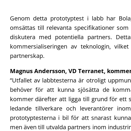
Genom detta prototyptest i labb har Bola
omsättas till relevanta specifikationer som
diskutera med potentiella partners. Dett
kommersialiseringen av teknologin, vilket 
partnerskap.
Magnus Andersson, VD Terranet, kommen
”Utfallet av labbtesterna är otroligt uppmu
behöver för att kunna sjösätta de komman
kommer därefter att ligga till grund för ett 
ledande tillverkare och leverantörer inom
prototyptesterna i bil för att snarast kunn
men även till utvalda partners inom industr