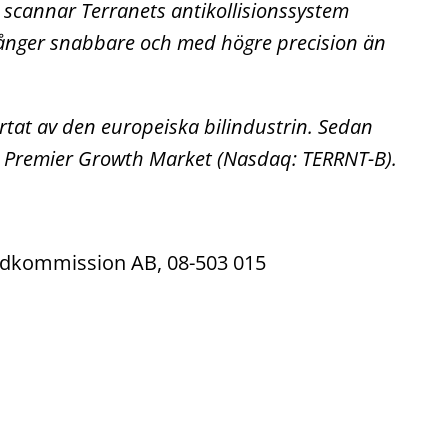
 scannar Terranets antikollisionssystem
 gånger snabbare och med högre precision än
järtat av den europeiska bilindustrin. Sedan
h Premier Growth Market (Nasdaq: TERRNT-B).
Fondkommission AB, 08-503 015