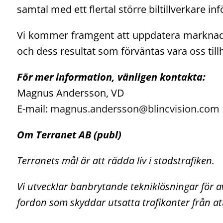
samtal med ett flertal större biltillverkare infö
Vi kommer framgent att uppdatera marknaden
och dess resultat som förväntas vara oss till
För mer information, vänligen kontakta:
Magnus Andersson, VD
E-mail:
magnus.andersson@blincvision.com
Om Terranet AB (publ)
Terranets mål är att rädda liv i stadstrafiken.
Vi utvecklar banbrytande tekniklösningar för 
fordon som skyddar utsatta trafikanter från at