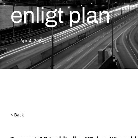
enligt plan
Apr 4, 2024
< Back