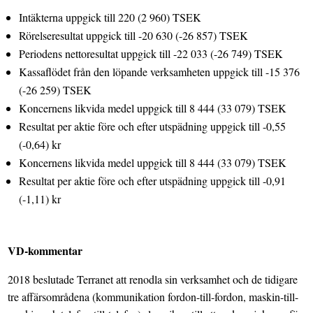
Intäkterna uppgick till 220 (2 960) TSEK
Rörelseresultat uppgick till -20 630 (-26 857) TSEK
Periodens nettoresultat uppgick till -22 033 (-26 749) TSEK
Kassaflödet från den löpande verksamheten uppgick till -15 376
(-26 259) TSEK
Koncernens likvida medel uppgick till 8 444 (33 079) TSEK
Resultat per aktie före och efter utspädning uppgick till -0,55
(-0,64) kr
Koncernens likvida medel uppgick till 8 444 (33 079) TSEK
Resultat per aktie före och efter utspädning uppgick till -0,91
(-1,11) kr
VD-kommentar
2018 beslutade Terranet att renodla sin verksamhet och de tidigare
tre affärsområdena (kommunikation fordon-till-fordon, maskin-till-