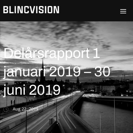
Delårsrapport 1
januari 2019 – 30
juni 2019
Aug 22, 2019