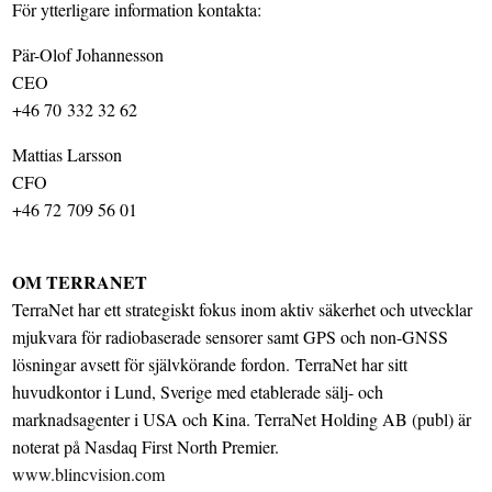
För ytterligare information kontakta:
Pär-Olof Johannesson
CEO
+46 70 332 32 62
Mattias Larsson
CFO
+46 72 709 56 01
OM TERRANET
TerraNet har ett strategiskt fokus inom aktiv säkerhet och utvecklar
mjukvara för radiobaserade sensorer samt GPS och non-GNSS
lösningar avsett för självkörande fordon. TerraNet har sitt
huvudkontor i Lund, Sverige med etablerade sälj- och
marknadsagenter i USA och Kina. TerraNet Holding AB (publ) är
noterat på Nasdaq First North Premier.
www.blincvision.com