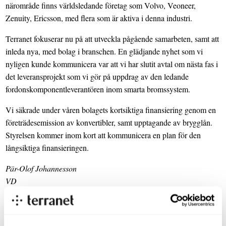
närområde finns världsledande företag som Volvo, Veoneer,
Zenuity, Ericsson, med flera som är aktiva i denna industri.
Terranet fokuserar nu på att utveckla pågående samarbeten, samt att
inleda nya, med bolag i branschen. En glädjande nyhet som vi
nyligen kunde kommunicera var att vi har slutit avtal om nästa fas i
det leveransprojekt som vi gör på uppdrag av den ledande
fordonskomponentleverantören inom smarta bromssystem.
Vi säkrade under våren bolagets kortsiktiga finansiering genom en
företrädesemission av konvertibler, samt upptagande av brygglån.
Styrelsen kommer inom kort att kommunicera en plan för den
långsiktiga finansieringen.
Pär-Olof Johannesson
VD
Väsentliga händelser under perioder