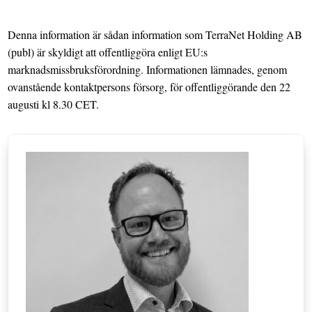
Denna information är sådan information som TerraNet Holding AB
(publ)
är skyldigt att offentliggöra enligt EU:s
marknadsmissbruksförordning. Informationen lämnades, genom
ovanstående kontaktpersons försorg, för offentliggörande den 22
augusti kl 8.30 CET.