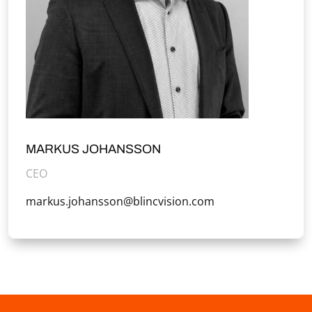
MARKUS JOHANSSON
CEO
markus.johansson@blincvision.com