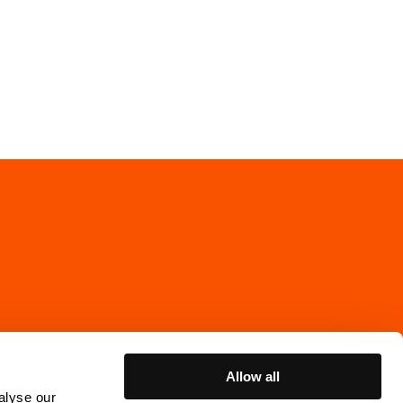
Allow all
alyse our