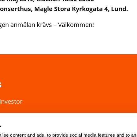
onserthus, Magle Stora Kyrkogata 4, Lund.
ngen anmälan krävs – Välkommen!
s
investor
s
ise content and ads, to provide social media features and to an