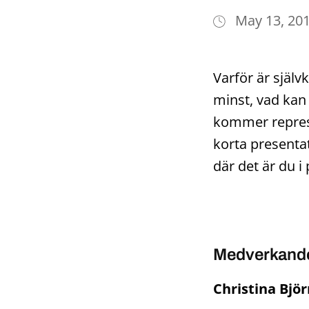
May 13, 20
Varför är själ
minst, vad kan
kommer represe
korta presenta
där det är du i
Medverkand
Christina Bjö