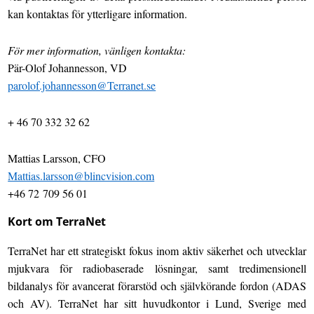
kan kontaktas för ytterligare information.
För mer information, vänligen kontakta:
Pär-Olof Johannesson, VD
parolof.johannesson@Terranet.se
+ 46 70 332 32 62
Mattias Larsson, CFO
Mattias.larsson@blincvision.com
+46 72 709 56 01
Kort om TerraNet
TerraNet har ett strategiskt fokus inom aktiv säkerhet och utvecklar
mjukvara för radiobaserade lösningar, samt tredimensionell
bildanalys för avancerat förarstöd och självkörande fordon (ADAS
och AV). TerraNet har sitt huvudkontor i Lund, Sverige med