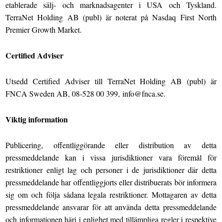
etablerade sälj- och marknadsagenter i USA och Tyskland.
TerraNet Holding AB (publ) är noterat på Nasdaq First North
Premier Growth Market.
Certified Adviser
Utsedd Certified Adviser till TerraNet Holding AB (publ) är
FNCA Sweden AB, 08-528 00 399, info@fnca.se.
Viktig information
Publicering, offentliggörande eller distribution av detta
pressmeddelande kan i vissa jurisdiktioner vara föremål för
restriktioner enligt lag och personer i de jurisdiktioner där detta
pressmeddelande har offentliggjorts eller distribuerats bör informera
sig om och följa sådana legala restriktioner. Mottagaren av detta
pressmeddelande ansvarar för att använda detta pressmeddelande
och informationen häri i enlighet med tillämpliga regler i respektive