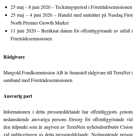
25 maj – 8 juni 2020 – Teckningsperiod i Företrädesemissionen
25 maj – 4 juni 2020 – Handel med uniträtter på Nasdaq First
North Premier Growth Market
11 juni 2020 – Beräknat datum för offentliggörande av utfall i
Företrädesemissionen
Rådgivare
Mangold Fondkommission AB är finansiell rådgivare till TerraNet i
samband med Företrädesemissionen.
Ansvarig part
Informationen i detta pressmeddelande har offentliggjorts genom
nedanstående ansvariga persons försorg för offentliggörande vid
den tidpunkt som är angiven av TerraNets nyhetsdistributör Cision
vid publiceringen av detta pressmeddelande. Nedanstående person