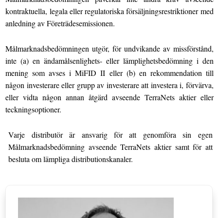
kontraktuella, legala eller regulatoriska försäljningsrestriktioner med
anledning av Företrädesemissionen.
Målmarknadsbedömningen utgör, för undvikande av missförstånd,
inte (a) en ändamålsenlighets- eller lämplighetsbedömning i den
mening som avses i MiFID II eller (b) en rekommendation till
någon investerare eller grupp av investerare att investera i, förvärva,
eller vidta någon annan åtgärd avseende TerraNets aktier eller
teckningsoptioner.
Varje distributör är ansvarig för att genomföra sin egen
Målmarknadsbedömning avseende TerraNets aktier samt för att
besluta om lämpliga distributionskanaler.