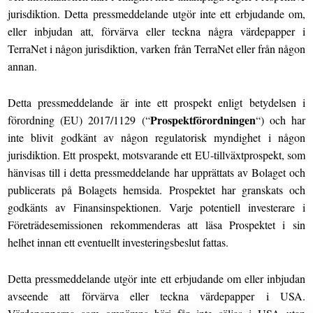
jurisdiktion. Detta pressmeddelande utgör inte ett erbjudande om,
eller inbjudan att, förvärva eller teckna några värdepapper i
TerraNet i någon jurisdiktion, varken från TerraNet eller från någon
annan.
Detta pressmeddelande är inte ett prospekt enligt betydelsen i
Prospektförordningen
förordning (EU) 2017/1129 (“
“) och har
inte blivit godkänt av någon regulatorisk myndighet i någon
jurisdiktion. Ett prospekt, motsvarande ett EU-tillväxtprospekt, som
hänvisas till i detta pressmeddelande har upprättats av Bolaget och
publicerats på Bolagets hemsida. Prospektet har granskats och
godkänts av Finansinspektionen. Varje potentiell investerare i
Företrädesemissionen rekommenderas att läsa Prospektet i sin
helhet innan ett eventuellt investeringsbeslut fattas.
Detta pressmeddelande utgör inte ett erbjudande om eller inbjudan
avseende att förvärva eller teckna värdepapper i USA.