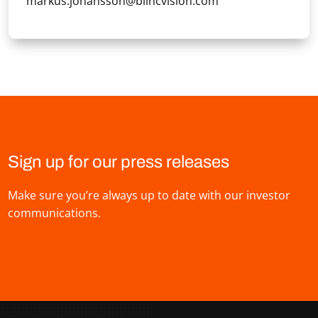
markus.johansson@blincvision.com
Sign up for our press releases
Make sure you’re always up to date with our investor
communications.