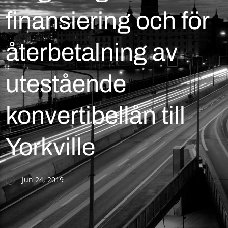
finansiering och för
återbetalning av
utestående
konvertibellån till
Yorkville
Jun 24, 2019