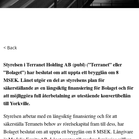
< Back
Styrelsen i Terranet Holding AB (publ) (”Terranet” eller
”Bolaget”) har beslutat om att uppta ett brygglån om 8
MSEK. Lånet utgör en del av styrelsens plan för
säkerställande av en långsiktig finansiering för Bolaget och för
att möjliggöra full återbetalning av utestående konvertibellån
till Yorkville.
Styrelsen arbetar med en långsiktig finansiering och för att
säkerställa Terranets behov av rörelsekapital fram till dess, har
Bolaget beslutat om att uppta ett brygglån om 8 MSEK. Långivare