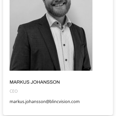
MARKUS JOHANSSON
CEO
markus.johansson@blincvision.com