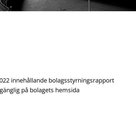
2022 innehållande bolagsstyrningsrapport
llgänglig på bolagets hemsida