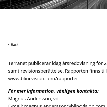
< Back
Terranet publicerar idag årsredovisning för 
samt revisionsberättelse. Rapporten finns ti
www.blincvision.com/rapporter
För mer information, vänligen kontakta:
Magnus Andersson, vd
E-mail:
magnus.andersson@blincvision.com