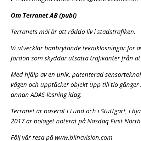
Om Terranet AB (publ)
Terranets
mål är att rädda liv i stadstrafiken.
Vi utvecklar banbrytande tekniklösningar för 
fordon som skyddar utsatta trafikanter från at
Med hjälp av en unik, patenterad sensortekno
vägen och upptäcker objekt
upp till
tio gånger
annan ADAS-lösning idag.
Terranet är baserat i Lund och i Stuttgart, i h
2017 är bolaget noterat på Nasdaq
First
North
Följ vår resa på
www.blincvision.com