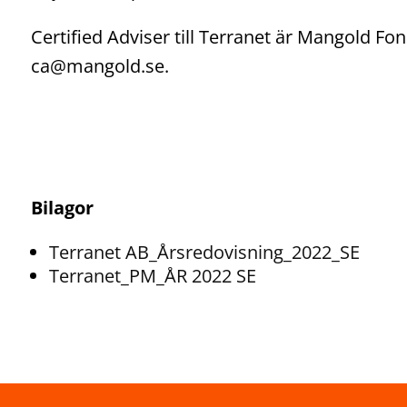
Certified Adviser till Terranet är Mangold F
ca@mangold.se.
Bilagor
Terranet AB_Årsredovisning_2022_SE
Terranet_PM_ÅR 2022 SE