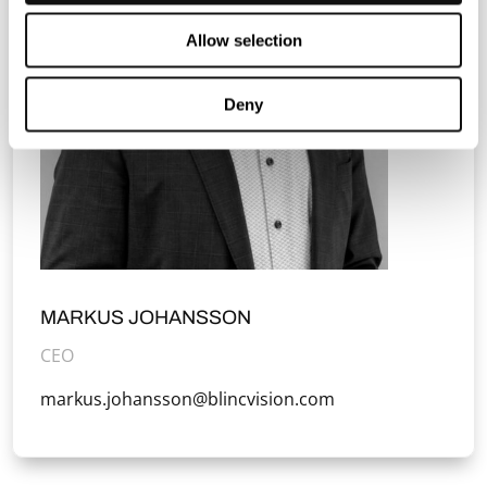
Allow selection
Deny
MARKUS JOHANSSON
CEO
markus.johansson@blincvision.com