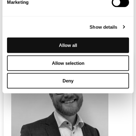
Marketing
Bilaga
Show details
Terranet_PM_webcast Q1_SE
Allow all
Allow selection
Deny