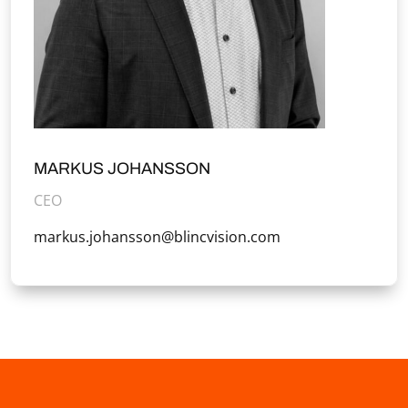
MARKUS JOHANSSON
CEO
markus.johansson@blincvision.com