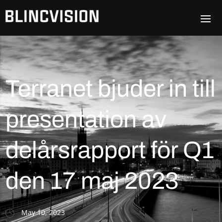
Terranet bjuder in till
presentation av
delårsrapport för Q1
den 17 maj 2023
May 10, 2023