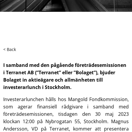
< Back
I samband
med den pågående företrädesemissionen
i
Terranet
AB (”
Terranet
” eller ”Bolaget”), bjuder
Bolaget in aktieägare och allmänheten till
investerarlunch i Stockholm
.
Investerarlunchen hålls hos Mangold Fondkommission,
som agerar finansiell rådgivare i samband med
företrädesemissionen, tisdagen den 30 maj 2023
klockan 12:00 på Nybrogatan 55, Stockholm. Magnus
Andersson, VD på Terranet, kommer att presentera