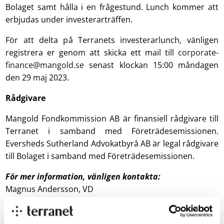
Bolaget samt hålla i en frågestund. Lunch kommer att
erbjudas under investerarträffen.
För att delta på Terranets investerarlunch, vänligen
registrera er genom att skicka ett mail till
corporate-
finance@mangold.se
senast klockan 15:00 måndagen
den 29 maj 2023.
Rådgivare
Mangold Fondkommission AB är finansiell rådgivare till
Terranet i samband med Företrädesemissionen.
Eversheds Sutherland Advokatbyrå AB är legal rådgivare
till Bolaget i samband med Företrädesemissionen.
För mer information, vänligen kontakta:
Magnus Andersson, VD
E-mail:
magnus.andersson@blincvision.com
Om
Terranet AB