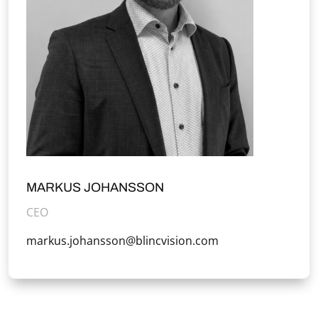
MARKUS JOHANSSON
CEO
markus.johansson@blincvision.com