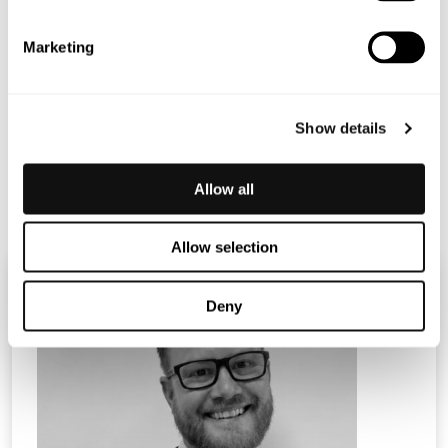
Fondkommission AB.
Marketing
Show details
Bilaga
Terranet AB – Investerarlunch hos Mangold
Allow all
Allow selection
Deny