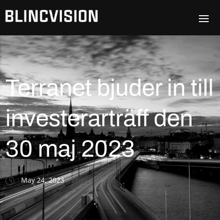
Terranet bjuder in till
investerarträff den
30 maj 2023
May 24, 2023