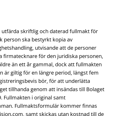
färda skriftlig och daterad fullmakt för
k person ska bestyrkt kopia av
ghetshandling, utvisande att de personer
 firmatecknare för den juridiska personen,
äldre än ett år gammal, dock att fullmakten
n är giltig för en längre period, längst fem
istreringsbevis bör, för att underlätta
t tillhanda genom att insändas till Bolaget
. Fullmakten i original samt
ämman. Fullmaktsformulär kommer finnas
ision.com, samt skickas utan kostnad till de