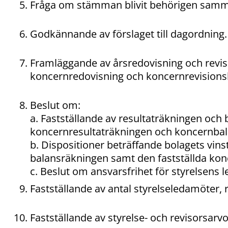
Fråga om stämman blivit behörigen samm
Godkännande av förslaget till dagordning.
Framläggande av årsredovisning och revis
koncernredovisning och koncernrevisionsb
Beslut om:
a. Fastställande av resultaträkningen och
koncernresultaträkningen och koncernbal
b. Dispositioner beträffande bolagets vinst 
balansräkningen samt den fastställda ko
c. Beslut om ansvarsfrihet för styrelsens 
Fastställande av antal styrelseledamöter, 
Fastställande av styrelse- och revisorsarv