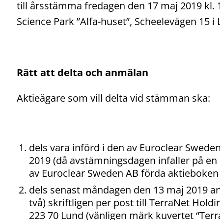
till årsstämma fredagen den 17 maj 2019 kl. 
Science Park ”Alfa-huset”, Scheelevägen 15 i 
Rätt att delta och anmälan
Aktieägare som vill delta vid stämman ska:
dels vara införd i den av Euroclear Swed
2019 (då avstämningsdagen infaller på en 
av Euroclear Sweden AB förda aktieboken 
dels senast måndagen den 13 maj 2019 anm
två) skriftligen per post till TerraNet Hold
223 70 Lund (vänligen märk kuvertet “Terra