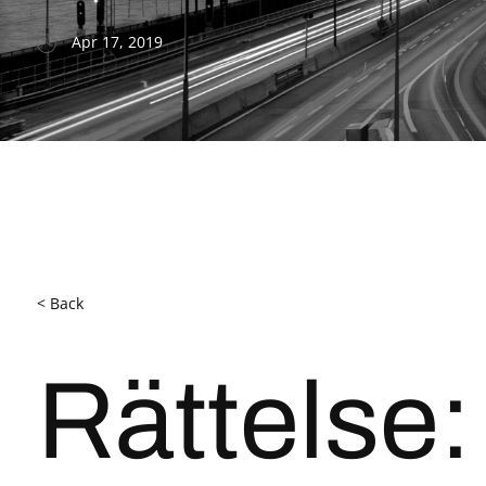
Apr 17, 2019
< Back
Rättelse: