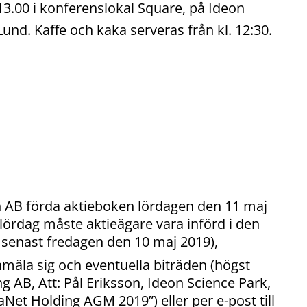
13.00 i konferenslokal Square, på Ideon
Lund. Kaffe och kaka serveras från kl. 12:30.
en AB förda aktieboken lördagen den 11 maj
lördag måste aktieägare vara införd i den
senast fredagen den 10 maj 2019),
äla sig och eventuella biträden (högst
ing AB, Att: Pål Eriksson, Ideon Science Park,
Net Holding AGM 2019”) eller per e-post till