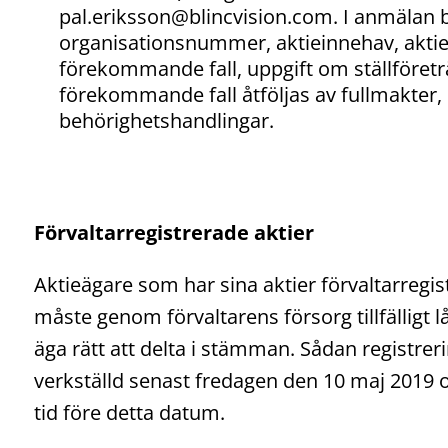
pal.eriksson@blincvision.com. I anmälan b
organisationsnummer, aktieinnehav, aktie
förekommande fall, uppgift om ställföretr
förekommande fall åtföljas av fullmakter,
behörighetshandlingar.
Förvaltarregistrerade aktier
Aktieägare som har sina aktier förvaltarregis
måste genom förvaltarens försorg tillfälligt l
äga rätt att delta i stämman. Sådan registrer
verkställd senast fredagen den 10 maj 2019 o
tid före detta datum.