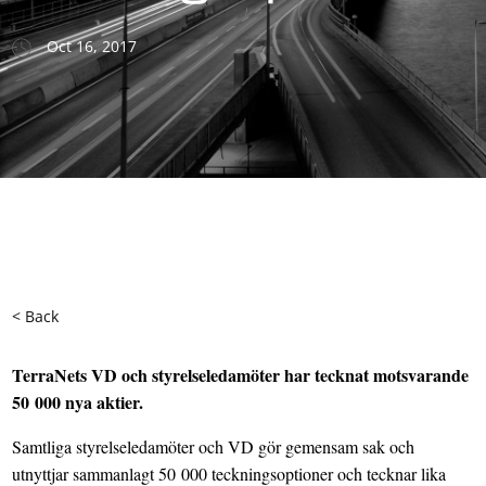
Oct 16, 2017
< Back
TerraNets VD och styrelseledamöter har tecknat motsvarande
50 000 nya aktier.
Samtliga styrelseledamöter och VD gör gemensam sak och
utnyttjar sammanlagt 50 000 teckningsoptioner och tecknar lika