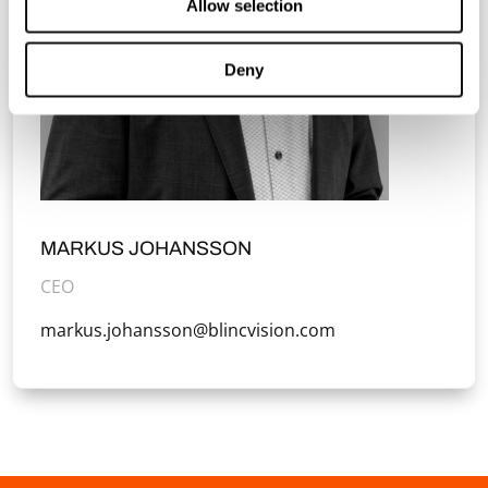
Allow selection
Deny
MARKUS JOHANSSON
CEO
markus.johansson@blincvision.com