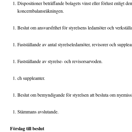
Dispositioner beträffande bolagets vinst eller förlust enligt de
koncernbalansräkningen.
Beslut om ansvarsfrihet för styrelsens ledamöter och verkställ
Fastställande av antal styrelseledamöter, revisorer och supplea
Fastställande av styrelse- och revisorsarvoden.
ch suppleanter.
Beslut om bemyndigande för styrelsen att besluta om nyemissio
Stämmans avslutande.
Förslag till beslut