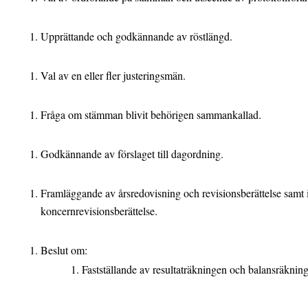
Upprättande och godkännande av röstlängd.
Val av en eller fler justeringsmän.
Fråga om stämman blivit behörigen sammankallad.
Godkännande av förslaget till dagordning.
Framläggande av årsredovisning och revisionsberättelse samt
koncernrevisionsberättelse.
Beslut om:
Fastställande av resultaträkningen och balansräkni