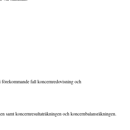
 i förekommande fall koncernredovisning och
ngen samt koncernresultaträkningen och koncernbalansräkningen.