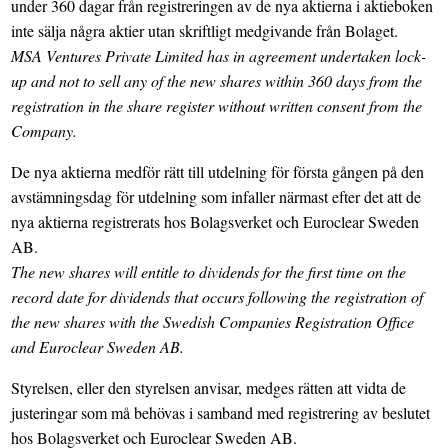
under 360 dagar från registreringen av de nya aktierna i aktieboken
inte sälja några aktier utan skriftligt medgivande från Bolaget.
MSA Ventures Private Limited has in agreement undertaken lock-
up and not to sell any of the new shares within 360 days from the
registration in the share register without written consent from the
Company.
De nya aktierna medför rätt till utdelning för första gången på den
avstämningsdag för utdelning som infaller närmast efter det att de
nya aktierna registrerats hos Bolagsverket och Euroclear Sweden
AB.
The new shares will entitle to dividends for the first time on the
record date for dividends that occurs following the registration of
the new shares with the Swedish Companies Registration Office
and Euroclear Sweden AB.
Styrelsen, eller den styrelsen anvisar, medges rätten att vidta de
justeringar som må behövas i samband med registrering av beslutet
hos Bolagsverket och Euroclear Sweden AB.