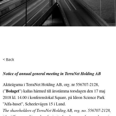
< Back
Notice of annual general meeting in TerraNet Holding AB
Aktieägarna i TerraNet Holding AB, org. nr 556707-2128,
Bolaget
(”
”) kallas härmed till årsstämma torsdagen den 17 maj
2018 kl. 14.00 i konferenslokal Square, på Ideon Science Park
”Alfa-huset”, Scheelevägen 15 i Lund.
The shareholders of TerraNet Holding AB, reg. no. 556707-2128,