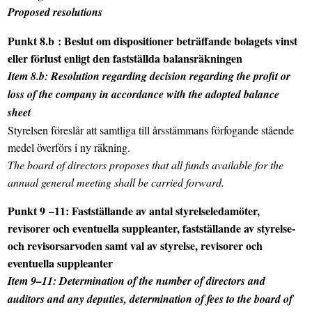
Proposed resolutions
Punkt
8.b
: Beslut om dispositioner beträffande bolagets vinst
eller förlust enligt den fastställda balansräkningen
Item
8.b
: Resolution regarding decision regarding the profit or
loss of the company in accordance with the adopted balance
sheet
Styrelsen föreslår att samtliga till årsstämmans förfogande stående
medel överförs i ny räkning.
The board of directors proposes that all funds available for the
annual general meeting shall be carried forward.
Punkt
9
–
11
: Fastställande av antal styrelseledamöter,
revisorer och eventuella suppleanter, fastställande av styrelse-
och revisorsarvoden samt val av styrelse, revisorer och
eventuella suppleanter
Item
9
–
11
: Determination of the number of directors and
auditors and any deputies, determination of fees to the board of