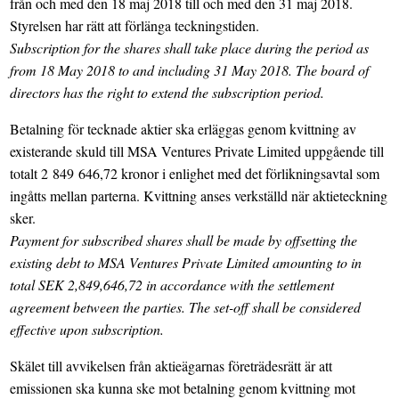
från och med den 18 maj 2018 till och med den 31 maj 2018.
Styrelsen har rätt att förlänga teckningstiden.
Subscription for the shares shall take place during the period as
from 18 May 2018 to and including 31 May 2018. The board of
directors has the right to extend the subscription period.
Betalning för tecknade aktier ska erläggas genom kvittning av
existerande skuld till MSA Ventures Private Limited uppgående till
totalt 2 849 646,72 kronor i enlighet med det förlikningsavtal som
ingåtts mellan parterna. Kvittning anses verkställd när aktieteckning
sker.
Payment for subscribed shares shall be made by offsetting the
existing debt to MSA Ventures Private Limited amounting to in
total SEK 2,849,646,72 in accordance with the settlement
agreement between the parties.
The set-off shall be considered
effective upon subscription.
Skälet till avvikelsen från aktieägarnas företrädesrätt är att
emissionen ska kunna ske mot betalning genom kvittning mot