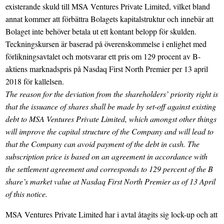
existerande skuld till MSA Ventures Private Limited, vilket bland
annat kommer att förbättra Bolagets kapitalstruktur och innebär att
Bolaget inte behöver betala ut ett kontant belopp för skulden.
Teckningskursen är baserad på överenskommelse i enlighet med
förlikningsavtalet och motsvarar ett pris om 129 procent av B-
aktiens marknadspris på Nasdaq First North Premier per 13 april
2018 för kallelsen.
The reason for the deviation from the shareholders’ priority right is
that the issuance of shares shall be made by set-off against existing
debt to MSA Ventures Private Limited, which amongst other things
will improve the capital structure of the Company and will lead to
that the Company can avoid payment of the debt in cash. The
subscription price is based on an agreement in accordance with
the settlement agreement and corresponds to 129 percent of the B
share’s market value at Nasdaq First North Premier as of 13 April
of this notice.
MSA Ventures Private Limited har i avtal åtagits sig lock-up och att