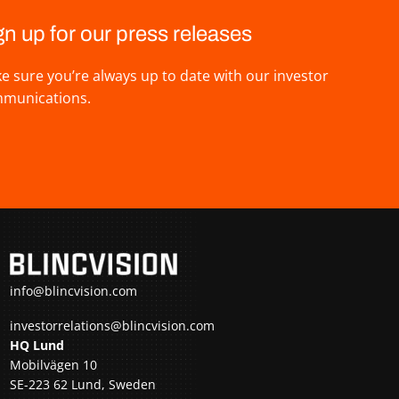
gn up for our press releases
e sure you’re always up to date with our investor
munications.
info@blincvision.com
investorrelations@blincvision.com
HQ Lund
Mobilvägen 10
SE-223 62 Lund, Sweden