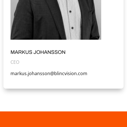
MARKUS JOHANSSON
CEO
markus.johansson@blincvision.com