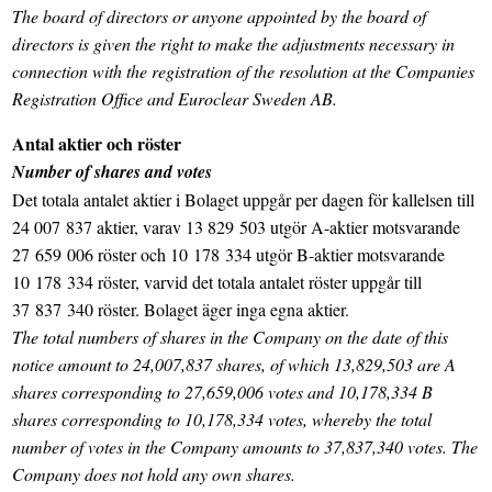
The board of directors or anyone appointed by the board of
directors is given the right to make the adjustments necessary in
connection with the registration of the resolution at the Companies
Registration Office and Euroclear Sweden AB.
Antal aktier och röster
Number of shares and votes
Det totala antalet aktier i Bolaget uppgår per dagen för kallelsen till
24 007 837 aktier, varav 13 829 503 utgör A-aktier motsvarande
27 659 006 röster och 10 178 334 utgör B-aktier motsvarande
10 178 334 röster, varvid det totala antalet röster uppgår till
37 837 340 röster. Bolaget äger inga egna aktier.
The total numbers of shares in the Company on the date of this
notice amount to 24,007,837 shares, of which 13,829,503 are A
shares corresponding to 27,659,006 votes and 10,178,334 B
shares corresponding to 10,178,334 votes, whereby the total
number of votes in the Company amounts to 37,837,340 votes. The
Company does not hold any own shares.