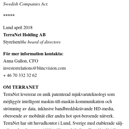
Swedish Companies Act.
*****
Lund april 2018
TerraNet Holding AB
Styrelsen/
the board of directors
För mer information kontakta:
Anna Gallon, CFO
investorrelations@blincvision.com
+ 46 70 332 32 62
OM TERRANET
TerraNet levererar en unik patenterad mjukvaruteknologi som
möjliggör intelligent maskin-till-maskin-kommunikation och
strömning av data, inklusive bandbreddskrävande HD-media,
oberoende av mobilnät eller andra hot spot-beroende nätverk.
TerraNet har sitt huvudkontor i Lund, Sverige med etablerade sälj-