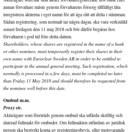
annan förvaltare måste genom förvaltarens försorg tillfälligt låta
inregistrera aktierna i eget namn för att äga rätt att delta i stämman.
Sådan registrering, som normalt tar några dagar, ska vara verkställd
senast fredagen den 11 maj 2018 och bör därför begäras hos
förvaltaren i god tid före detta datum.
Shareholders, whose shares are registered in the name of a bank
or other nominee, must temporarily register their shares in their
own name with Euroclear Sweden AB in order to be entitled to
participate in the annual general meeting. Such registration, which
normally is processed in a few days, must be completed no later
than Friday 11 May 2018 and should therefore be requested from
the nominee well before this date.
Ombud m.m.
Proxy etc.
Aktieägare som företräds genom ombud ska utfärda skriftlig och
daterad fullmakt för ombudet. Om fullmakten utfärdats av juridisk
person ska bestyrkt kopia av registreringsbevis, eller motsvarande