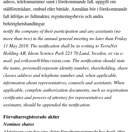
adress, telefonnummer samt i förekommande fall, uppgift om
ställföreträdare, ombud eller biträde. Anmälan bör i förekommande
fall åtföljas av fullmakter, registreringsbevis och andra
behörighetshandlingar.
notify the company of their participation and any assistants (no
more than two) in the annual general meeting no later than Friday
11 May 2018. The notification shall be in writing to TerraNet
Holding AB, Ideon Science Park 223 70 Lund, Sweden, or via e-
mail: pal.eriksson@blincvision.com. The notification should state
the name, personal/corporate identity number, shareholding, share
classes address and telephone number and, when applicable,
information about representatives, counsels and assistants. When
applicable, complete authorization documents, such as registration
certificates and powers of attorney for representatives and
assistants, should be appended the notification.
Förvaltarregistrerade aktier
Nominee shares
Aktieägare som har sina aktier förvaltarregistrerade hos bank eller