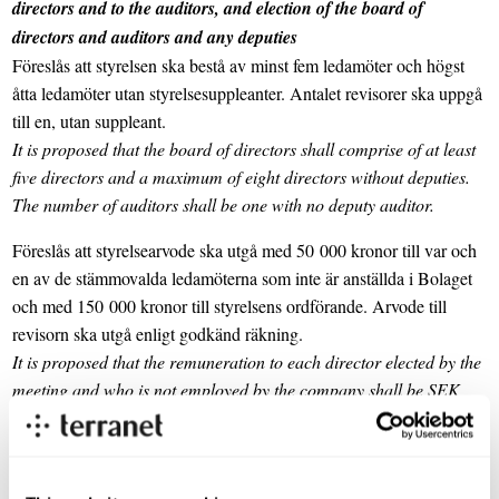
directors and to the auditors, and election of the board of
directors and auditors and any deputies
Föreslås att styrelsen ska bestå av minst fem ledamöter och högst
åtta ledamöter utan styrelsesuppleanter. Antalet revisorer ska uppgå
till en, utan suppleant.
It is proposed that the board of directors shall comprise of at least
five directors and a maximum of eight directors without deputies.
The number of auditors shall be one with no deputy auditor.
Föreslås att styrelsearvode ska utgå med 50 000 kronor till var och
en av de stämmovalda ledamöterna som inte är anställda i Bolaget
och med 150 000 kronor till styrelsens ordförande. Arvode till
revisorn ska utgå enligt godkänd räkning.
It is proposed that the remuneration to each director elected by the
meeting and who is not employed by the company shall be SEK
50,000 and the chairman of the board of directors is to receive
SEK 150,000. Remuneration to the auditor is to be paid according
to approved invoice.