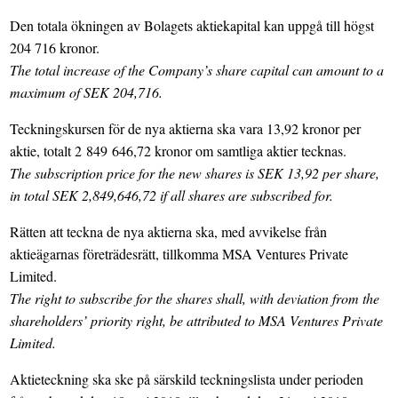
Den totala ökningen av Bolagets aktiekapital kan uppgå till högst
204 716 kronor.
The total increase of the Company’s share capital can amount to a
maximum of SEK 204,716.
Teckningskursen för de nya aktierna ska vara 13,92 kronor per
aktie, totalt 2 849 646,72 kronor om samtliga aktier tecknas.
The subscription price for the new shares is SEK 13,92 per share,
in total SEK 2,849,646,72 if all shares are subscribed for.
Rätten att teckna de nya aktierna ska, med avvikelse från
aktieägarnas företrädesrätt, tillkomma MSA Ventures Private
Limited.
The right to subscribe for the shares shall, with deviation from the
shareholders’ priority right, be attributed to MSA Ventures Private
Limited.
Aktieteckning ska ske på särskild teckningslista under perioden