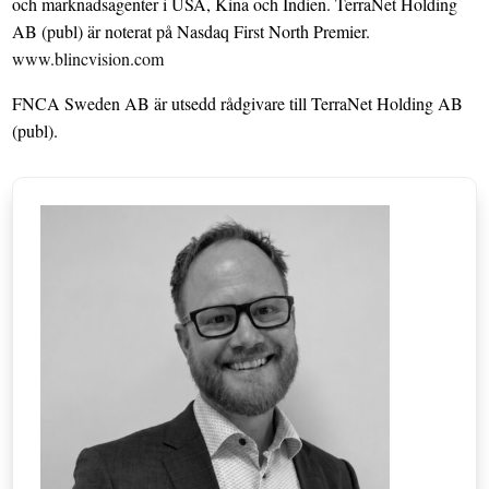
och marknadsagenter i USA, Kina och Indien. TerraNet Holding
AB (publ) är noterat på Nasdaq First North Premier.
www.blincvision.com
FNCA Sweden AB är utsedd rådgivare till TerraNet Holding AB
(publ).