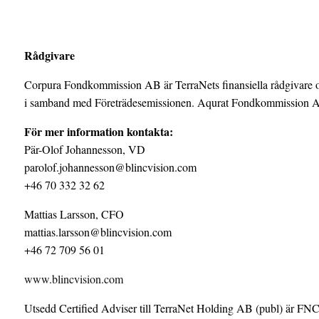
Rådgivare
Corpura Fondkommission AB är TerraNets finansiella rådgivare
i samband med Företrädesemissionen. Aqurat Fondkommission AB 
För mer information kontakta:
Pär-Olof Johannesson, VD
parolof.johannesson@blincvision.com
+46 70 332 32 62
Mattias Larsson, CFO
mattias.larsson@blincvision.com
+46 72 709 56 01
www.blincvision.com
Utsedd Certified Adviser till TerraNet Holding AB (publ) är 