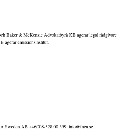
 och Baker & McKenzie Advokatbyrå KB agerar legal rådgivare
agerar emissionsinstitut.
FNCA Sweden AB +46(0)8-528 00 399, info@fnca.se.