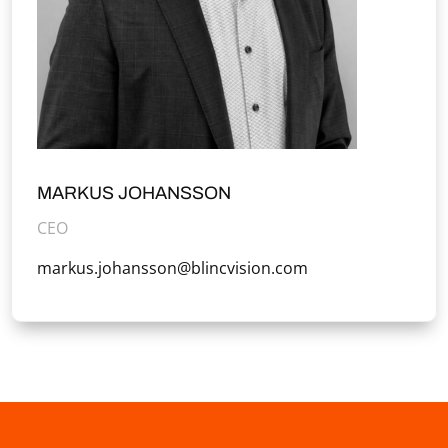
MARKUS JOHANSSON
CEO
markus.johansson@blincvision.com