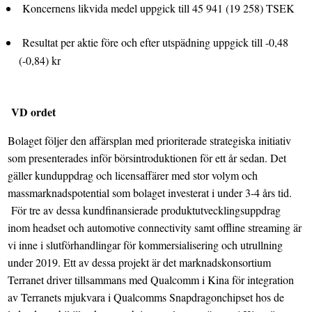
Koncernens likvida medel uppgick till 45 941 (19 258) TSEK
Resultat per aktie före och efter utspädning uppgick till -0,48
(-0,84) kr
VD ordet
Bolaget följer den affärsplan med prioriterade strategiska initiativ
som presenterades inför börsintroduktionen för ett år sedan. Det
gäller kunduppdrag och licensaffärer med stor volym och
massmarknadspotential som bolaget investerat i under 3-4 års tid.
För tre av dessa kundfinansierade produktutvecklingsuppdrag
inom headset och automotive connectivity samt offline streaming är
vi inne i slutförhandlingar för kommersialisering och utrullning
under 2019. Ett av dessa projekt är det marknadskonsortium
Terranet driver tillsammans med Qualcomm i Kina för integration
av Terranets mjukvara i Qualcomms Snapdragonchipset hos de