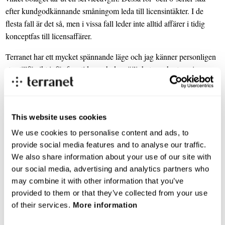
efter kundgodkännande småningom leda till licensintäkter. I de
flesta fall är det så, men i vissa fall leder inte alltid affärer i tidig
konceptfas till licensaffärer.
Terranet har ett mycket spännande läge och jag känner personligen
stor tillförsikt inför framtiden och de möjligheter och utmaningar
som bolaget står inför när det gäller att adressera
marknadstrenderna och efterfrågetrycket inom samtliga
produktområden. Särskilt tydligt är detta när det gäller trenderna
This website uses cookies
med självkörande bilar, inte minst i Kina, som är en viktig driver för
bolagets positioneringsmjukvara för ökad fordonssäkerhet särskilt
We use cookies to personalise content and ads, to
kollisionsvarning i trafikkorsningar Även de globala trenderna för
provide social media features and to analyse our traffic.
digitaliseringen av produktions- och logistikkedjor som drivs av de
We also share information about your use of our site with
ledande industrikonglomeraten öppnar upp ett stort
our social media, advertising and analytics partners who
may combine it with other information that you’ve
marknadsfönster för Terranets optimeringsmjukvara för nättjänster
provided to them or that they’ve collected from your use
med och utan molnstöd.
of their services.
More information
Pär-Olof Johannesson