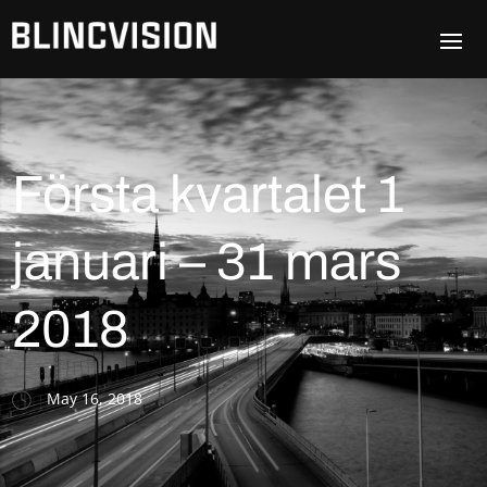
Första kvartalet 1
januari – 31 mars
2018
May 16, 2018