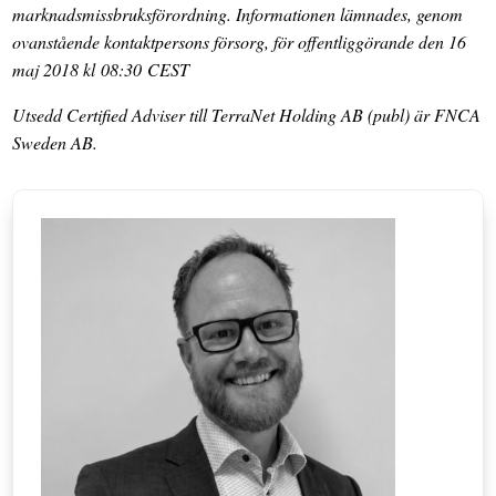
marknadsmissbruksförordning. Informationen lämnades, genom
ovanstående kontaktpersons försorg, för offentliggörande den 16
maj 2018 kl 08:30 CEST
Utsedd Certified Adviser till TerraNet Holding AB (publ) är FNCA
Sweden AB.