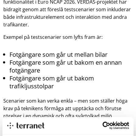
funktionalitet i Euro NCAP 2026. VERDAS-projektet har
bidragit genom att föreslå testscenarier som inkluderar
både infrastrukturelement och interaktion med andra
trafikanter.
Exempel på testscenarier som lyfts fram är:
Fotgängare som går ut mellan bilar
Fotgängare som går ut bakom en annan
fotgängare
Fotgängare som går ut bakom
trafikljusstolpar
Scenarier som kan verka enkla – men som ställer höga
krav på teknikens förmåga att upptäcka och förutse
rörelser i en dynamisk och ofta svårtolkad miljö.
”Vi är stolta över att VERDAS har bidragit till Euro NCAP