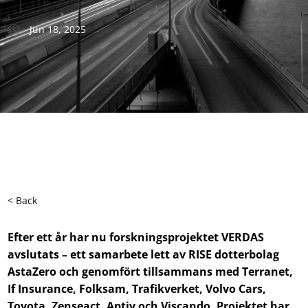
Jun 18, 2025
< Back
Efter ett år har nu forskningsprojektet VERDAS
avslutats – ett samarbete lett av RISE dotterbolag
AstaZero och genomfört tillsammans med Terranet,
If Insurance, Folksam, Trafikverket, Volvo Cars,
Toyota, Zenseact, Aptiv och Viscando. Projektet har