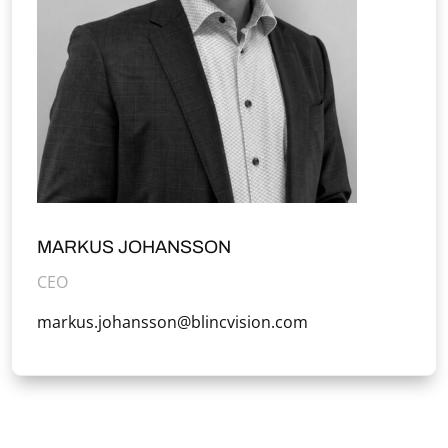
MARKUS JOHANSSON
CEO
markus.johansson@blincvision.com