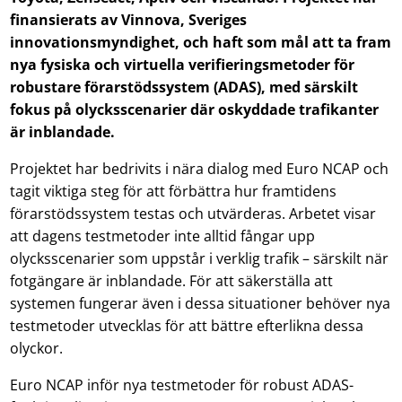
finansierats av Vinnova, Sveriges
innovationsmyndighet, och haft som mål att ta fram
nya fysiska och virtuella verifieringsmetoder för
robustare förarstödssystem (ADAS), med särskilt
fokus på olycksscenarier där oskyddade trafikanter
är inblandade.
Projektet har bedrivits i nära dialog med Euro NCAP och
tagit viktiga steg för att förbättra hur framtidens
förarstödssystem testas och utvärderas. Arbetet visar
att dagens testmetoder inte alltid fångar upp
olycksscenarier som uppstår i verklig trafik – särskilt när
fotgängare är inblandade. För att säkerställa att
systemen fungerar även i dessa situationer behöver nya
testmetoder utvecklas för att bättre efterlikna dessa
olyckor.
Euro NCAP inför nya testmetoder för robust ADAS-