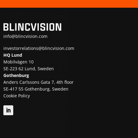
info@blincvision.com
investorrelations@blincvision.com
HQ Lund
Mobilvägen 10
SE-223 62 Lund, Sweden
Gothenburg
Anders Carlssons Gata 7, 4th floor
SE-417 55 Gothenburg, Sweden
Cookie Policy