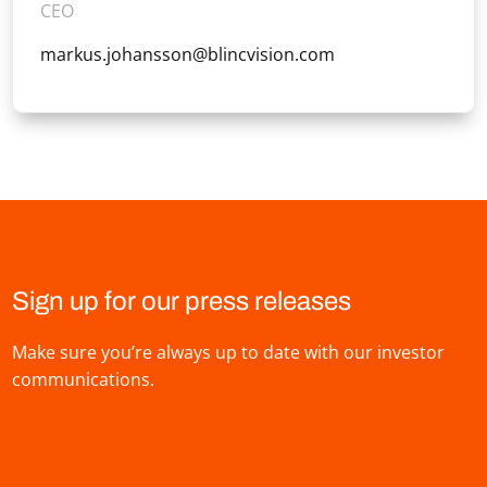
CEO
markus.johansson@blincvision.com
Sign up for our press releases
Make sure you’re always up to date with our investor
communications.