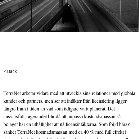
< Back
TerraNet arbetar vidare med att utveckla sina relationer med globala
kunder och partners, men ser att intäkter från licensiering ligger
längre fram i tiden än vad som tidigare varit planerat. Det
ansvarsfulla agerandet blir då att anpassa kostnadsmassan så
bolaget har en uthållighet att nå licensintäkterna. Som följd härav
sänker TerraNet kostnadsmassan med ca 40 % med full effekt i