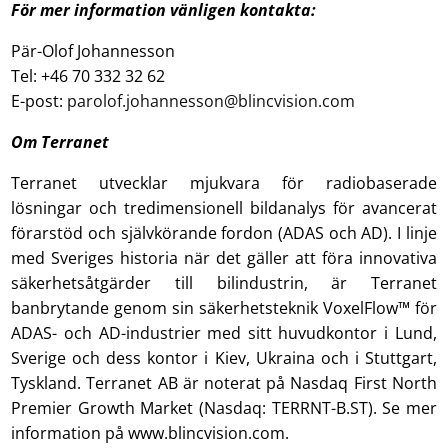
För mer information vänligen kontakta:
Pär-Olof Johannesson
Tel: +46 70 332 32 62
E-post:
parolof.johannesson@blincvision.com
Om Terranet
Terranet utvecklar mjukvara för radiobaserade
lösningar och tredimensionell bildanalys för avancerat
förarstöd och självkörande fordon (ADAS och AD). I linje
med Sveriges historia när det gäller att föra innovativa
säkerhetsåtgärder till bilindustrin, är Terranet
banbrytande genom sin säkerhetsteknik VoxelFlow™ för
ADAS- och AD-industrier med sitt huvudkontor i Lund,
Sverige och dess kontor i Kiev, Ukraina och i Stuttgart,
Tyskland. Terranet AB är noterat på Nasdaq First North
Premier Growth Market (Nasdaq: TERRNT-B.ST). Se mer
information på www.blincvision.com.