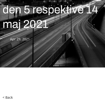
den 5 respektive 14
maj 2021
Apr 29, 2021
< Back