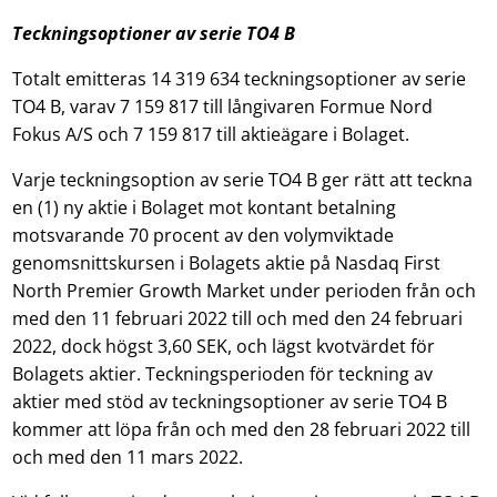
Teckningsoptioner av serie TO4 B
Totalt emitteras 14 319 634 teckningsoptioner av serie
TO4 B, varav 7 159 817 till långivaren Formue Nord
Fokus A/S och 7 159 817 till aktieägare i Bolaget.
Varje teckningsoption av serie TO4 B ger rätt att teckna
en (1) ny aktie i Bolaget mot kontant betalning
motsvarande 70 procent av den volymviktade
genomsnittskursen i Bolagets aktie på Nasdaq First
North Premier Growth Market under perioden från och
med den 11 februari 2022 till och med den 24 februari
2022, dock högst 3,60 SEK, och lägst kvotvärdet för
Bolagets aktier. Teckningsperioden för teckning av
aktier med stöd av teckningsoptioner av serie TO4 B
kommer att löpa från och med den 28 februari 2022 till
och med den 11 mars 2022.