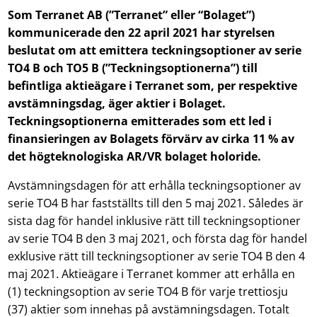
Som Terranet AB (”Terranet” eller “Bolaget”)
kommunicerade den 22 april 2021 har styrelsen
beslutat om att emittera teckningsoptioner av serie
TO4 B och TO5 B (”Teckningsoptionerna”) till
befintliga aktieägare i Terranet som, per respektive
avstämningsdag, äger aktier i Bolaget.
Teckningsoptionerna emitterades som ett led i
finansieringen av Bolagets förvärv av cirka 11 % av
det högteknologiska AR/VR bolaget holoride.
Avstämningsdagen för att erhålla teckningsoptioner av
serie TO4 B har fastställts till den 5 maj 2021. Således är
sista dag för handel inklusive rätt till teckningsoptioner
av serie TO4 B den 3 maj 2021, och första dag för handel
exklusive rätt till teckningsoptioner av serie TO4 B den 4
maj 2021. Aktieägare i Terranet kommer att erhålla en
(1) teckningsoption av serie TO4 B för varje trettiosju
(37) aktier som innehas på avstämningsdagen. Totalt