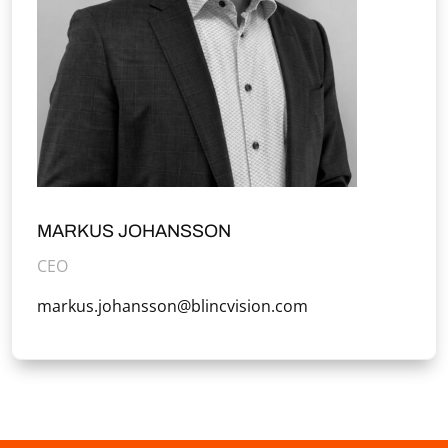
MARKUS JOHANSSON
CEO
markus.johansson@blincvision.com