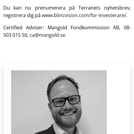
Du kan nu prenumerera på Terranets nyhetsbrev,
registrera dig på
www.blincvision.com/for-investerare/
.
Certified Adviser: Mangold Fondkommission AB, 08-
503 015 50,
ca@mangold.se
.