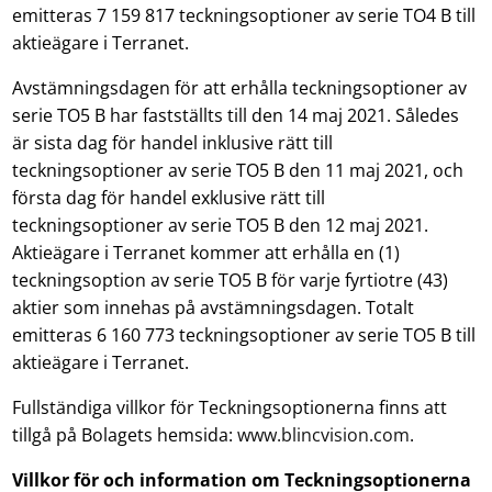
emitteras 7 159 817 teckningsoptioner av serie TO4 B till
aktieägare i Terranet.
Avstämningsdagen för att erhålla teckningsoptioner av
serie TO5 B har fastställts till den 14 maj 2021. Således
är sista dag för handel inklusive rätt till
teckningsoptioner av serie TO5 B den 11 maj 2021, och
första dag för handel exklusive rätt till
teckningsoptioner av serie TO5 B den 12 maj 2021.
Aktieägare i Terranet kommer att erhålla en (1)
teckningsoption av serie TO5 B för varje fyrtiotre (43)
aktier som innehas på avstämningsdagen. Totalt
emitteras 6 160 773 teckningsoptioner av serie TO5 B till
aktieägare i Terranet.
Fullständiga villkor för Teckningsoptionerna finns att
tillgå på Bolagets hemsida:
www.blincvision.com
.
Villkor för och information om Teckningsoptionerna