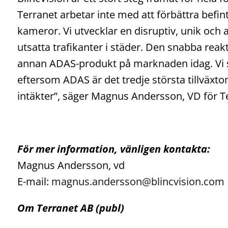
Terranet arbetar inte med att förbättra befi
kameror. Vi utvecklar en disruptiv, unik och 
utsatta trafikanter i städer. Den snabba reakti
annan ADAS-produkt på marknaden idag. Vi s
eftersom ADAS är det tredje största tillväx
intäkter”, säger Magnus Andersson, VD för T
För mer information, vänligen kontakta:
Magnus Andersson, vd
E-mail:
magnus.andersson@blincvision.com
Om Terranet AB (publ)