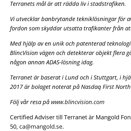
Terranets
mål är att rädda liv i stadstrafiken.
Vi utvecklar banbrytande tekniklösningar för 
fordon som skyddar utsatta trafikanter från at
Med hjälp av en unik och patenterad teknolog
BlincVision vägen och detekterar objekt flera
någon annan ADAS-lösning idag.
Terranet är baserat i Lund och i Stuttgart, i h
2017 är bolaget noterat på Nasdaq
First
North
Följ vår resa på
www.blincvision.com
Certified Adviser till Terranet är Mangold 
50,
ca@mangold.se
.