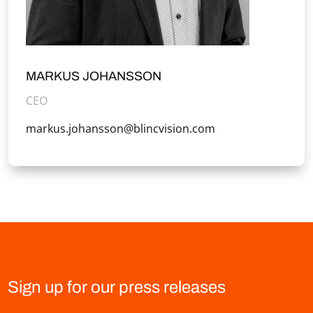
MARKUS JOHANSSON
CEO
markus.johansson@blincvision.com
Sign up for our press releases