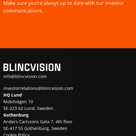
Make sure you’re always up to date with our investor
communications.
info@blincvision.com
investorrelations@blincvision.com
HQ Lund
Mobilvägen 10
SE-223 62 Lund, Sweden
Gothenburg
Anders Carlssons Gata 7, 4th floor
SE-417 55 Gothenburg, Sweden
Cookie Policy