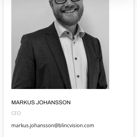
MARKUS JOHANSSON
CEO
markus.johansson@blincvision.com