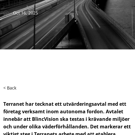
Oct 16, 2025
< Back
Terranet har tecknat ett utvärderingsavtal med ett
företag verksamt inom autonoma fordon. Avtalet
innebär att BlincVision ska testas i krävande miljöer
och under olika väderförhållanden. Det markerar ett
viktigt steg i Terranets arbete med att etablera