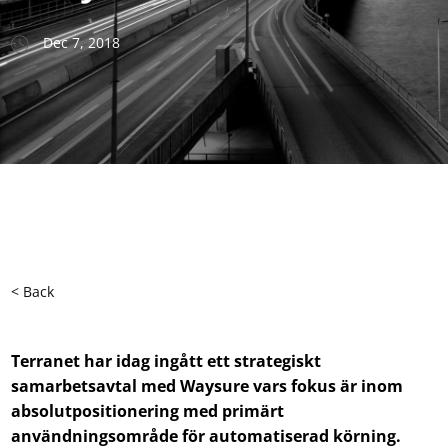
Dec 7, 2018
< Back
Terranet har idag ingått ett strategiskt
samarbetsavtal med Waysure vars fokus är inom
absolutpositionering med primärt
användningsområde för automatiserad körning.