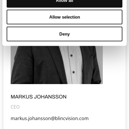
Allow all
Allow selection
Deny
MARKUS JOHANSSON
CEO
markus.johansson@blincvision.com