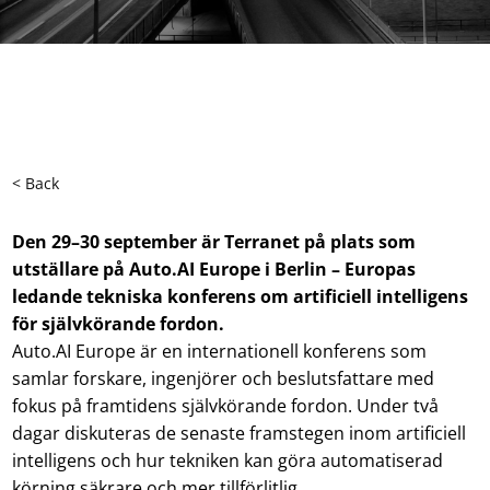
< Back
Den 29–30 september är Terranet på plats som
utställare på Auto.AI Europe i Berlin – Europas
ledande tekniska konferens om artificiell intelligens
för självkörande fordon.
Auto.AI Europe är en internationell konferens som
samlar forskare, ingenjörer och beslutsfattare med
fokus på framtidens självkörande fordon. Under två
dagar diskuteras de senaste framstegen inom artificiell
intelligens och hur tekniken kan göra automatiserad
körning säkrare och mer tillförlitlig.