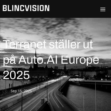
Terranet ställer ut
på Auto.AI Europe
2025
Sep 15, 2025