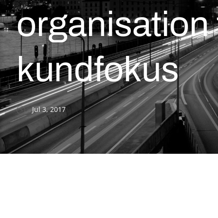
organisation 
kundfokus
Jul 3, 2017