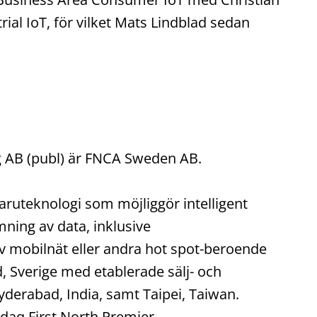
ial IoT, för vilket Mats Lindblad sedan
ng AB (publ) är FNCA Sweden AB.
aruteknologi som möjliggör intelligent
ning av data, inklusive
mobilnät eller andra hot spot-beroende
, Sverige med etablerade sälj- och
yderabad, India, samt Taipei, Taiwan.
daq First North Premier.