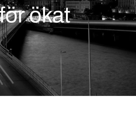
för ökat