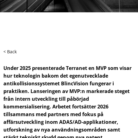
< Back
Under 2025 presenterade Terranet en MVP som visar
hur teknologin bakom det egenutvecklade
antikollisionssystemet BlincVision fungerar i
praktiken. Lanseringen av MVP:n markerade steget
från intern utveckling till påbörjad
kommersialisering. Arbetet fortsätter 2026
tillsammans med partners med fokus på
affärsutveckling inom ADAS/AD-applikationer,
utforskning av nya användningsområden samt
stärkt tekniskt skydd genom nya patent.