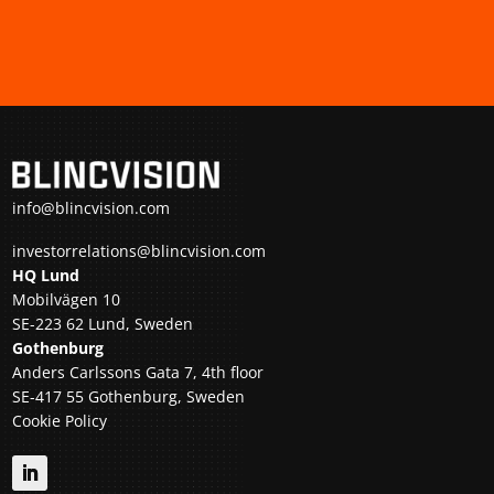
info@blincvision.com
investorrelations@blincvision.com
HQ Lund
Mobilvägen 10
SE-223 62 Lund, Sweden
Gothenburg
Anders Carlssons Gata 7, 4th floor
SE-417 55 Gothenburg, Sweden
Cookie Policy