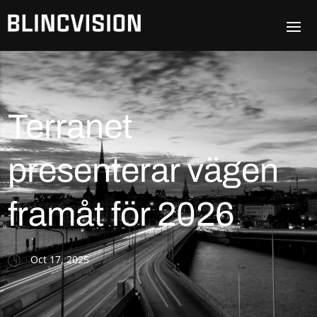
Terranet
presenterar vägen
framåt för 2026
Oct 17, 2025