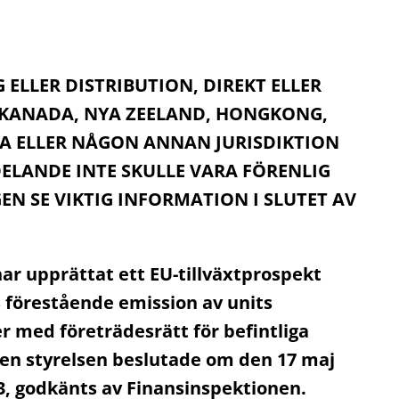
 ELLER DISTRIBUTION, DIREKT ELLER
N, KANADA, NYA ZEELAND, HONGKONG,
EA ELLER NÅGON ANNAN JURISDIKTION
ELANDE INTE SKULLE VARA FÖRENLIG
EN SE VIKTIG INFORMATION I SLUTET AV
ar upprättat ett EU-tillväxtprospekt
 förestående emission av units
r med företrädesrätt för befintliga
ken styrelsen beslutade om den 1
7 maj
3
, godkänts av Finansinspektionen
.