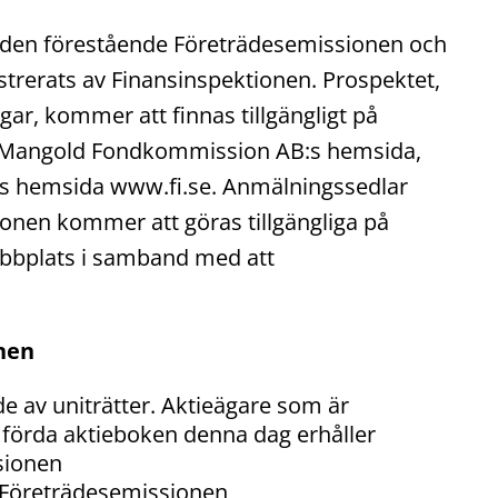
 den förestående Företrädesemissionen och
strerats av Finansinspektionen. Prospektet,
gar, kommer att finnas tillgängligt på
 Mangold Fondkommission AB:s hemsida,
s hemsida www.fi.se. Anmälningssedlar
nen kommer att göras tillgängliga på
bplats i samband med att
nen
e av uniträtter. Aktieägare som är
 förda aktieboken denna dag erhåller
sionen
r Företrädesemissionen