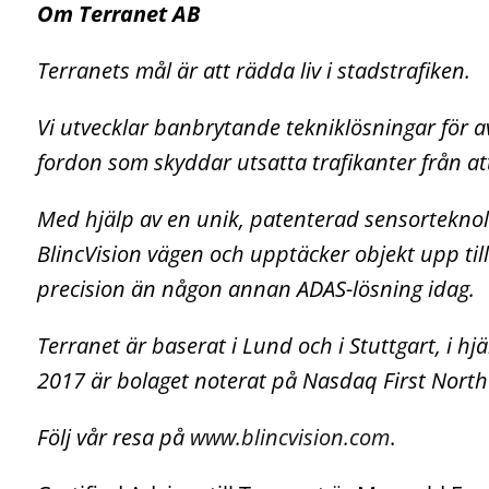
Om
Terranet AB
Terranets mål är att rädda liv i stadstrafiken.
Vi utvecklar banbrytande tekniklösningar för 
fordon som skyddar utsatta trafikanter från at
Med hjälp av en unik, patenterad sensorteknol
BlincVision vägen och upptäcker objekt upp ti
precision än någon annan ADAS-lösning idag.
Terranet är baserat i Lund och i Stuttgart, i h
2017 är bolaget noterat på Nasdaq First Nort
Följ vår resa på
www.blincvision.com
.