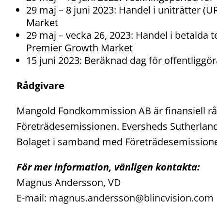
29 maj – 8 juni 2023: Handel i uniträtter 
Market
29 maj – vecka 26, 2023: Handel i betalda 
Premier Growth Market
15 juni 2023: Beräknad dag för offentliggö
Rådgivare
Mangold Fondkommission AB är finansiell råd
Företrädesemissionen. Eversheds Sutherland A
Bolaget i samband med Företrädesemission
För mer information, vänligen kontakta:
Magnus Andersson, VD
E-mail:
magnus.andersson@blincvision.com