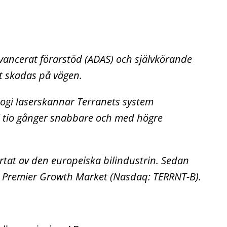
avancerat förarstöd (ADAS) och självkörande
t skadas på vägen.
ogi laserskannar Terranets system
ll tio gånger snabbare och med högre
järtat av den europeiska bilindustrin. Sedan
h Premier Growth Market (Nasdaq: TERRNT-B).