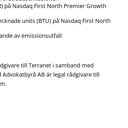
(UR) på Nasdaq First North Premier Growth
tecknade units (BTU) på Nasdaq First North
rande av emissionsutfall
givare till Terranet i samband med
dvokatbyrå AB är legal rådgivare till
en.