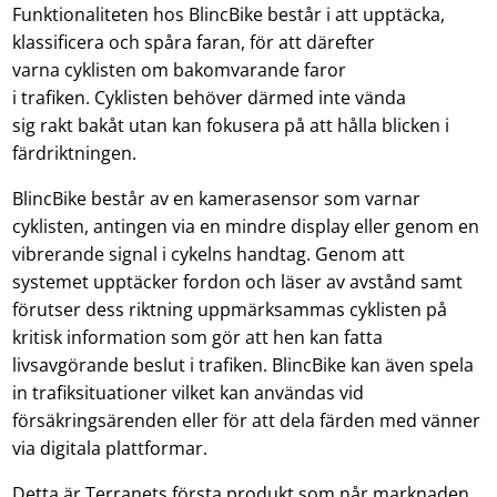
Funktionaliteten hos BlincBike består i att upptäcka,
klassificera och spåra faran, för att därefter
varna cyklisten om bakomvarande faror
i trafiken. Cyklisten behöver därmed inte vända
sig rakt bakåt utan kan fokusera på att hålla blicken i
färdriktningen.
BlincBike består av en kamerasensor som varnar
cyklisten, antingen via en mindre display eller genom en
vibrerande signal i cykelns handtag. Genom att
systemet upptäcker fordon och läser av avstånd samt
förutser dess riktning uppmärksammas cyklisten på
kritisk information som gör att hen kan fatta
livsavgörande beslut i trafiken. BlincBike kan även spela
in trafiksituationer vilket kan användas vid
försäkringsärenden eller för att dela färden med vänner
via digitala plattformar.
Detta är Terranets första produkt som når marknaden