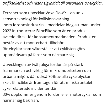
trafiksäkerhet och riktar sig initialt till användare av elcyklar.
Terranet som utvecklar VoxelFlow™ – en unik
sensorteknologi för kollisionsvarning
inom fordonsindustrin – meddelar idag att man under
2022 introducerar BlincBike som är en produkt
avsedd direkt för konsumentmarknaden. Produkten
består av ett monterbart tillbehör
för elcyklar som säkerställer att cyklisten görs
uppmärksam på faror som närmare sig.
Utvecklingen av tvåhjuliga fordon är på stark
frammarsch och viktig för mikromobiliteten i den
urbana miljön, där också 70% av alla cykelolyckor
sker. BlincBike är framtagen för att minska antalet
cykelrelaterade incidenter där
30% uppkommer genom fordon eller motorcyklar som
närmar sig bakifrån.