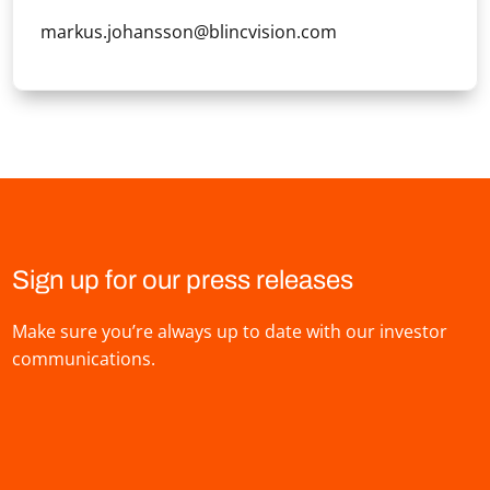
markus.johansson@blincvision.com
Sign up for our press releases
Make sure you’re always up to date with our investor
communications.