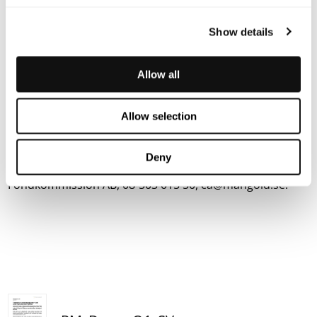
detekterar objekt flera gånger snabbare och med högre
precision än någon annan ADAS-lösning idag.
Show details
Terranet är baserat i Lund och i Stuttgart, i hjärtat av den
europeiska bilindustrin. Sedan 2017 är bolaget noterat på
Allow all
Nasdaq First North Premier Growth Market (Nasdaq:
TERRNT-B).
Allow selection
Följ vår resa på
www.blincvision.com
Deny
Certified Adviser till Terranet är Mangold
Fondkommission AB, 08-503 015 50,
ca@mangold.se
.