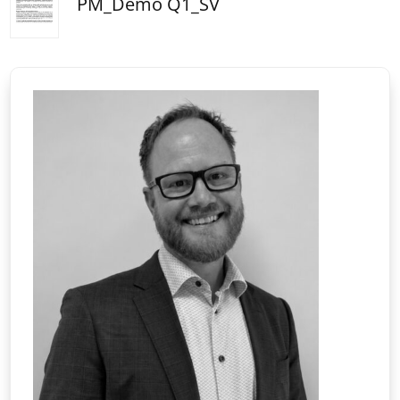
PM_Demo Q1_SV