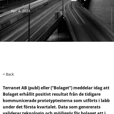
Apr 4, 2024
< Back
Terranet AB (publ) eller (”Bolaget”) meddelar idag att
Bolaget erhållit positivt resultat från de tidigare
kommunicerade prototyptesterna som utförts i labb
under det första kvartalet. Data som genererats
validerar teknologin och möjliggör för bolaget att i