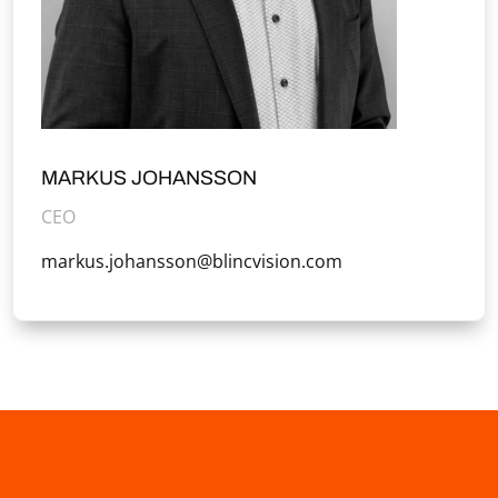
MARKUS JOHANSSON
CEO
markus.johansson@blincvision.com