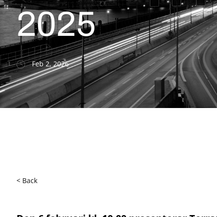
2025
Feb 2, 2026
< Back