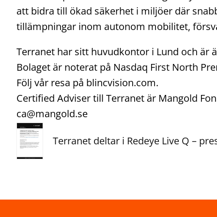
att bidra till ökad säkerhet i miljöer där snab
tillämpningar inom autonom mobilitet, försva
Terranet har sitt huvudkontor i Lund och är 
Bolaget är noterat på Nasdaq First North P
Följ vår resa på blincvision.com.
Certified Adviser till Terranet är Mangold F
ca@mangold.se
Terranet deltar i Redeye Live Q – p