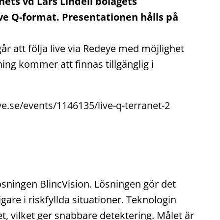
nets vd Lars Lindell bolagets
e Q-format. Presentationen hålls på
 att följa live via Redeye med möjlighet
ing kommer att finnas tillgänglig i
e.se/events/1146135/live-q-terranet-2
sningen BlincVision. Lösningen gör det
gare i riskfyllda situationer. Teknologin
t, vilket ger snabbare detektering. Målet är