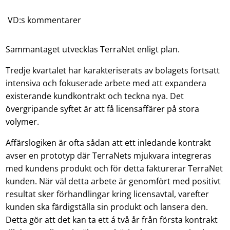
VD:s kommentarer
Sammantaget utvecklas TerraNet enligt plan.
Tredje kvartalet har karakteriserats av bolagets fortsatt
intensiva och fokuserade arbete med att expandera
existerande kundkontrakt och teckna nya. Det
övergripande syftet är att få licensaffärer på stora
volymer.
Affärslogiken är ofta sådan att ett inledande kontrakt
avser en prototyp där TerraNets mjukvara integreras
med kundens produkt och för detta fakturerar TerraNet
kunden. När väl detta arbete är genomfört med positivt
resultat sker förhandlingar kring licensavtal, varefter
kunden ska färdigställa sin produkt och lansera den.
Detta gör att det kan ta ett á två år från första kontrakt