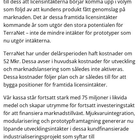
till dess att licensintäkterna börjar komma upp i volym
som följd av att kundens produkt fått genomslag på
marknaden. Det är dessa framtida licensintäkter
kommande år som utgör den stora potentialen för
TerraNet – inte de mindre intäkter för prototyper som
nu utgör intäkterna.
TerraNet har under delårsperioden haft kostnader om
52 Mkr. Dessa avser i huvudsak kostnader för utveckling
och marknadslansering som således inte aktiveras.
Dessa kostnader följer plan och är således till för att
bygga positioner för framtida licensintäkter.
Vår kassa står fortsatt stark med 75 miljoner i likvida
medel och skapar utrymme för fortsatt investeringstakt
för att finansiera marknadstillväxt. Mjukvaruintegration,
modularisering och prototypframtagning genererar nu
löpande utvecklingsintäkter i dessa kundfinansierade
industrialiseringsprojekt som syftar till