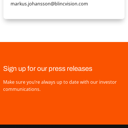
markus.johansson@blincvision.com
Sign up for our press releases
Make sure you’re always up to date with our investor
communications.