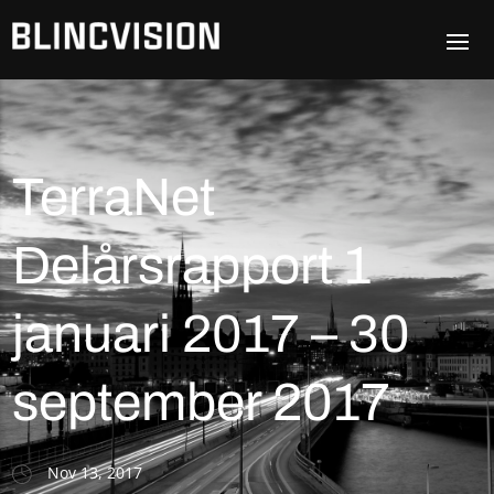
TerraNet
Delårsrapport 1
januari 2017 – 30
september 2017
Nov 13, 2017