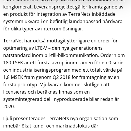
konglomerat. Leveransprojektet gäller framtagande av
en produkt för integration av TerraNets inbäddade
systemmjukvara i en befintlig kundanpassad hårdvara
för olika typer av intercomlösningar.
TerraNet har också mottagit ytterligare en order för
optimering av LTE-V – den nya generationens
nätstandard inom bil-till-bilkommunikation. Ordern om
180 TSEK är ett första avrop inom ramen för en 0-serie
och industrialiseringsprogram med ett totalt värde på
1,8 MSEK fram genom Q2 2018 för framtagning av en
första prototyp. Mjukvaran kommer slutligen att
licensieras och beräknas finnas som en
systemintegrerad del i nyproducerade bilar redan år
2020.
I juli presenterades TerraNets nya organisation som
innebär ökat kund- och marknadsfokus där