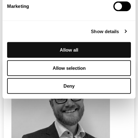
Marketing
Show details
Terranet_PM_webcast Q2_SE
Allow all
Allow selection
Deny