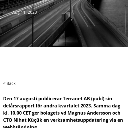
Aug 11, 2023
< Back
Den 17 augusti publicerar Terranet AB (publ) sin
delårsrapport för andra kvartalet 2023. Samma dag
kl. 10.00 CET ger bolagets vd Magnus Andersson och
CTO Nihat Küçük en verksamhetsuppdatering via en
webbsändning.