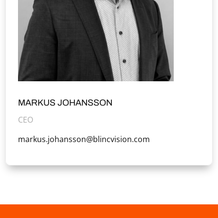
MARKUS JOHANSSON
CEO
markus.johansson@blincvision.com