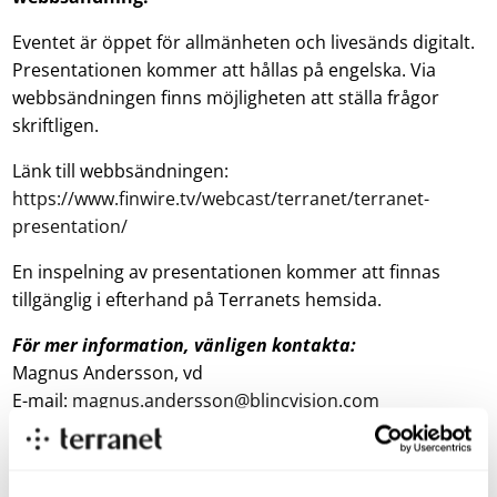
Eventet är öppet för allmänheten och livesänds digitalt.
Presentationen kommer att hållas på engelska. Via
webbsändningen finns möjligheten att ställa frågor
skriftligen.
Länk till webbsändningen:
https://www.finwire.tv/webcast/terranet/terranet-
presentation/
En inspelning av presentationen kommer att finnas
tillgänglig i efterhand på Terranets hemsida.
För mer information, vänligen kontakta:
Magnus Andersson, vd
E-mail:
magnus.andersson@blincvision.com
Om Terranet AB (publ)
Terranets
mål är att rädda liv i stadstrafiken.