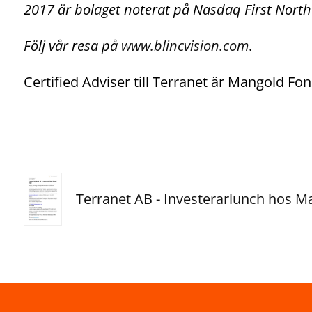
2017 är bolaget noterat på Nasdaq First Nort
Följ vår resa på
www.blincvision.com
.
Certified Adviser till Terranet är Mangold 
Terranet AB - Investerarlunch hos M