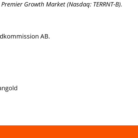
h Premier Growth Market (Nasdaq: TERRNT-B).
Fondkommission AB.
angold