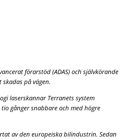
avancerat förarstöd (ADAS) och självkörande
t skadas på vägen.
ogi laserskannar Terranets system
ll tio gånger snabbare och med högre
järtat av den europeiska bilindustrin. Sedan