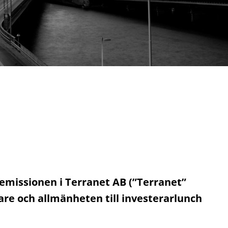
emissionen i
Terranet
AB (”
Terranet
”
gare och allmänheten till investerarlunch