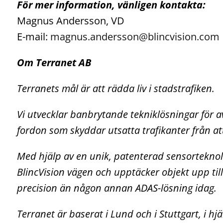
För mer information, vänligen kontakta:
Magnus Andersson, VD
E-mail:
magnus.andersson@blincvision.com
Om
Terranet AB
Terranets mål är att rädda liv i stadstrafiken.
Vi utvecklar banbrytande tekniklösningar för 
fordon som skyddar utsatta trafikanter från at
Med hjälp av en unik, patenterad sensorteknol
BlincVision vägen och upptäcker objekt upp ti
precision än någon annan ADAS-lösning idag.
Terranet är baserat i Lund och i Stuttgart, i h