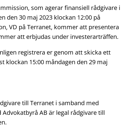
mission, som agerar finansiell rådgivare i
n den 30 maj 2023 klockan 12:00 på
n, VD på Terranet, kommer att presentera
mmer att erbjudas under investerarträffen.
nligen registrera er genom att skicka ett
t klockan 15:00 måndagen den 29 maj
givare till Terranet i samband med
dvokatbyrå AB är legal rådgivare till
en.