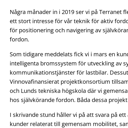
Några månader in i 2019 ser vi på Terranet fle
ett stort intresse för vår teknik för aktiv f
för positionering och navigering av självköra
fordon.
Som tidigare meddelats fick vi i mars en k
intelligenta bromssystem för utveckling av s
kommunikationstjänster för lastbilar. Dessut
Vinnovafinansierat projektkonsortium tills
och Lunds tekniska högskola där vi gemensa
hos självkörande fordon. Båda dessa projekt f
I skrivande stund håller vi på att svara på ett
kunder relaterat till gemensam mobilitet,