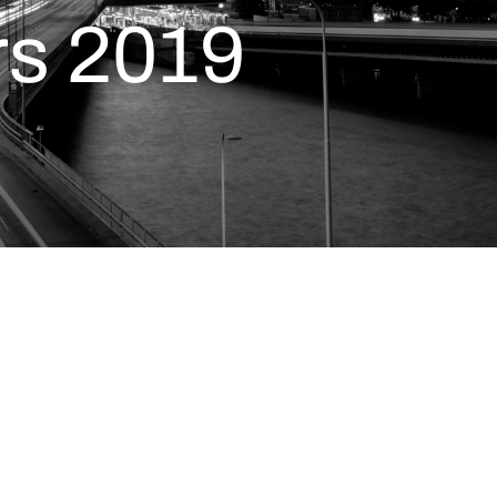
rs 2019