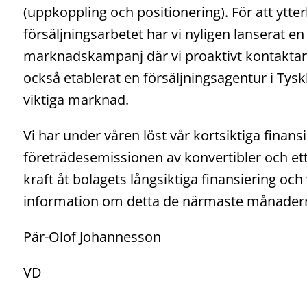
(uppkoppling och positionering). För att ytter
försäljningsarbetet har vi nyligen lanserat e
marknadskampanj där vi proaktivt kontaktar pot
också etablerat en försäljningsagentur i Ty
viktiga marknad.
Vi har under våren löst vår kortsiktiga finan
företrädesemissionen av konvertibler och ett
kraft åt bolagets långsiktiga finansiering 
information om detta de närmaste månader
Pär-Olof Johannesson
VD