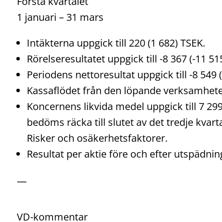
Första kvartalet
1 januari – 31 mars
Intäkterna uppgick till 220 (1 682) TSEK.
Rörelseresultatet uppgick till -8 367 (-11 51
Periodens nettoresultat uppgick till -8 549 
Kassaflödet från den löpande verksamheten 
Koncernens likvida medel uppgick till 7 299
bedöms räcka till slutet av det tredje kvar
Risker och osäkerhetsfaktorer.
Resultat per aktie före och efter utspädning 
—
VD-kommentar