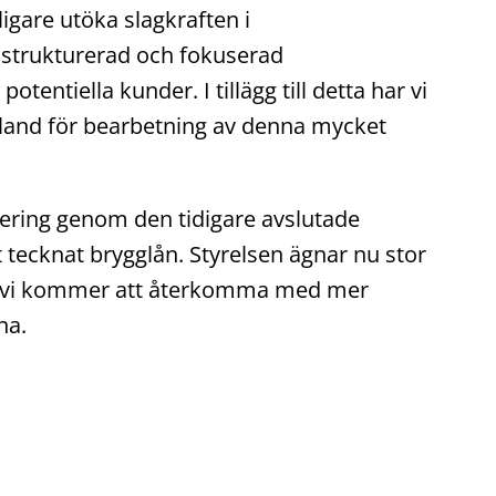
ligare utöka slagkraften i
n strukturerad och fokuserad
entiella kunder. I tillägg till detta har vi
skland för bearbetning av denna mycket
siering genom den tidigare avslutade
 tecknat brygglån. Styrelsen ägnar nu stor
och vi kommer att återkomma med mer
na.