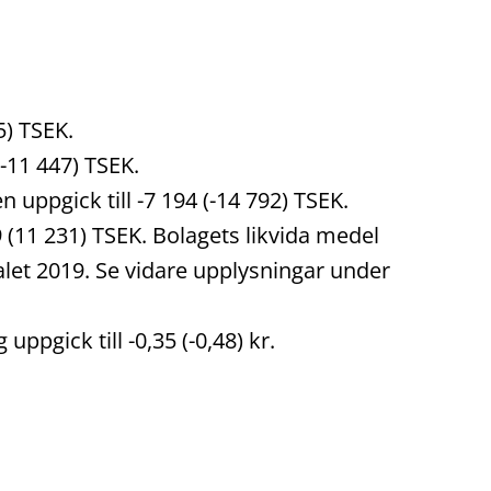
5) TSEK.
(-11 447) TSEK.
uppgick till -7 194 (-14 792) TSEK.
 (11 231) TSEK. Bolagets likvida medel
talet 2019. Se vidare upplysningar under
uppgick till -0,35 (-0,48) kr.