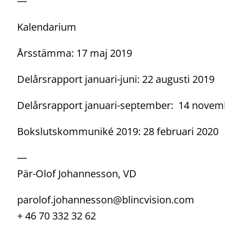
—
Kalendarium
Årsstämma: 17 maj 2019
Delårsrapport januari-juni: 22 augusti 2019
Delårsrapport januari-september: 14 novem
Bokslutskommuniké 2019: 28 februari 2020
—
Pär-Olof Johannesson, VD
parolof.johannesson@blincvision.com
+ 46 70 332 32 62