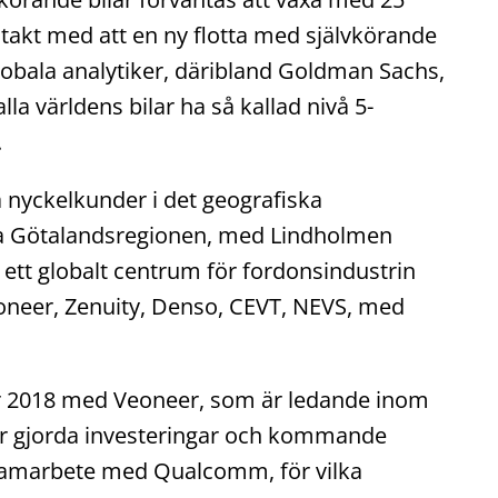
 takt med att en ny flotta med självkörande
obala analytiker, däribland Goldman Sachs,
a världens bilar ha så kallad nivå 5-
.
a nyckelkunder i det geografiska
a Götalandsregionen, med Lindholmen
ett globalt centrum för fordonsindustrin
oneer, Zenuity, Denso, CEVT, NEVS, med
er 2018 med Veoneer, som är ledande inom
ör gjorda investeringar och kommande
samarbete med Qualcomm, för vilka