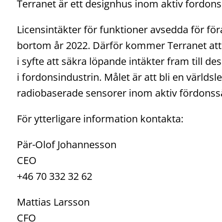
Terranet är ett designhus inom aktiv fordons
Licensintäkter för funktioner avsedda för fö
bortom år 2022. Därför kommer Terranet att
i syfte att säkra löpande intäkter fram till d
i fordonsindustrin. Målet är att bli en värld
radiobaserade sensorer inom aktiv fördonss
För ytterligare information kontakta:
Pär-Olof Johannesson
CEO
+46 70 332 32 62
Mattias Larsson
CFO