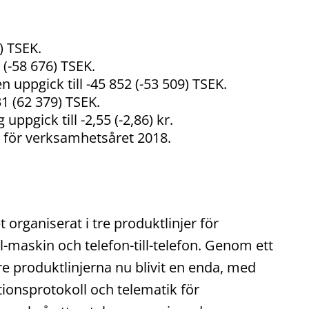
) TSEK.
 (-58 676) TSEK.
uppgick till -45 852 (-53 509) TSEK.
1 (62 379) TSEK.
uppgick till -2,55 (-2,86) kr.
r för verksamhetsåret 2018.
t organiserat i tre produktlinjer för
-maskin och telefon-till-telefon. Genom ett
tre produktlinjerna nu blivit en enda, med
onsprotokoll och telematik för