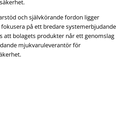
säkerhet.
rarstöd och självkörande fordon ligger
 fokusera på ett bredare systemerbjudande
ess att bolagets produkter når ett genomslag
sledande mjukvaruleverantör för
äkerhet.