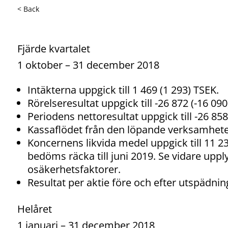
< Back
Fjärde kvartalet
1 oktober – 31 december 2018
Intäkterna uppgick till 1 469 (1 293) TSEK.
Rörelseresultat uppgick till -26 872 (-16 090
Periodens nettoresultat uppgick till -26 858
Kassaflödet från den löpande verksamheten 
Koncernens likvida medel uppgick till 11 23
bedöms räcka till juni 2019. Se vidare upp
osäkerhetsfaktorer.
Resultat per aktie före och efter utspädning 
Helåret
1 januari – 31 december 2018