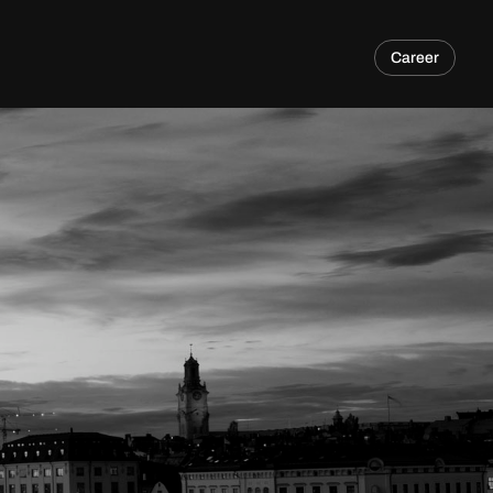
Career