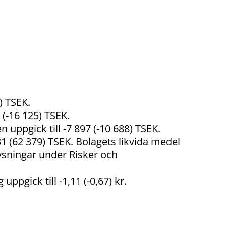
) TSEK.
 (-16 125) TSEK.
uppgick till -7 897 (-10 688) TSEK.
1 (62 379) TSEK. Bolagets likvida medel
lysningar under Risker och
uppgick till -1,11 (-0,67) kr.