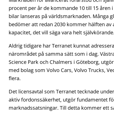
procent per år de kommande 10 till 15 åren i
bilar lanseras på världsmarknaden. Många gl
bedömer att redan 2030 kommer hälften av all
kapacitet, det vill säga vara helt självkörande
Aldrig tidigare har Terranet kunnat adresser
närområdet på samma sätt som i dag. Västr
Science Park och Chalmers i Göteborg, utgör 
med bolag som Volvo Cars, Volvo Trucks, Ve
flera.
Det licensavtal som Terranet tecknade und
aktiv fordonssäkerhet, utgör fundamentet f
marknadssatsningar. Till detta kommer ett 