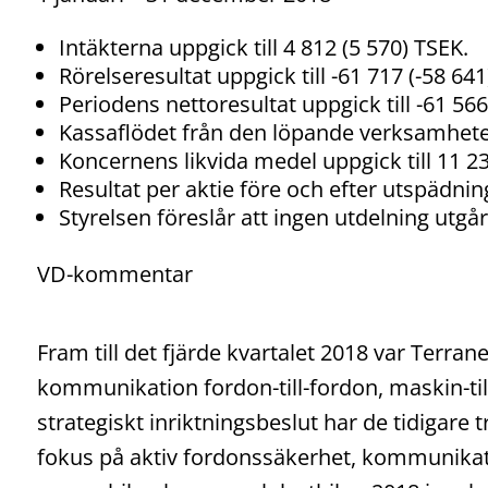
Intäkterna uppgick till 4 812 (5 570) TSEK.
Rörelseresultat uppgick till -61 717 (-58 641
Periodens nettoresultat uppgick till -61 566
Kassaflödet från den löpande verksamheten 
Koncernens likvida medel uppgick till 11 23
Resultat per aktie före och efter utspädning 
Styrelsen föreslår att ingen utdelning utgå
VD-kommentar
Fram till det fjärde kvartalet 2018 var Terrane
kommunikation fordon-till-fordon, maskin-till
strategiskt inriktningsbeslut har de tidigare 
fokus på aktiv fordonssäkerhet, kommunikati