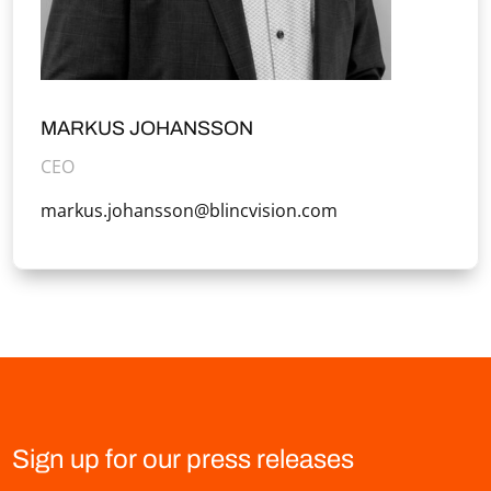
MARKUS JOHANSSON
CEO
markus.johansson@blincvision.com
Sign up for our press releases