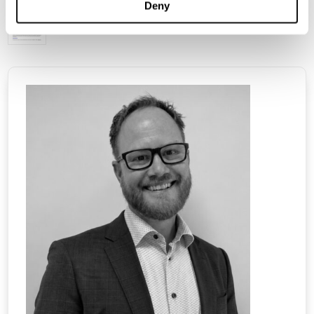
Deny
PDF