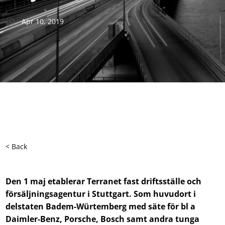
Apr 10, 2019
< Back
Den 1 maj etablerar Terranet fast driftsställe och
försäljningsagentur i Stuttgart. Som huvudort i
delstaten Badem-Würtemberg med säte för bl a
Daimler-Benz, Porsche, Bosch samt andra tunga