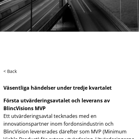
< Back
Väsentliga händelser under tredje kvartalet
Första utvärderingsavtalet och leverans av
BlincVisions MVP
Ett utvärderingsavtal tecknades med en
innovationspartner inom fordonsindustrin och
BlincVision levererades därefter som MVP (Minimum