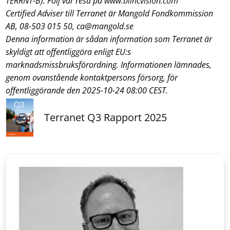
TERRNT-B). Följ vår resa på
www.blincvision.com
Certified Adviser till Terranet är Mangold Fondkommission
AB, 08-503 015 50, ca@mangold.se
Denna information är sådan information som Terranet är
skyldigt att offentliggöra enligt EU:s
marknadsmissbruksförordning. Informationen lämnades,
genom ovanstående kontaktpersons försorg, för
offentliggörande den 2025-10-24 08:00 CEST.
Terranet Q3 Rapport 2025