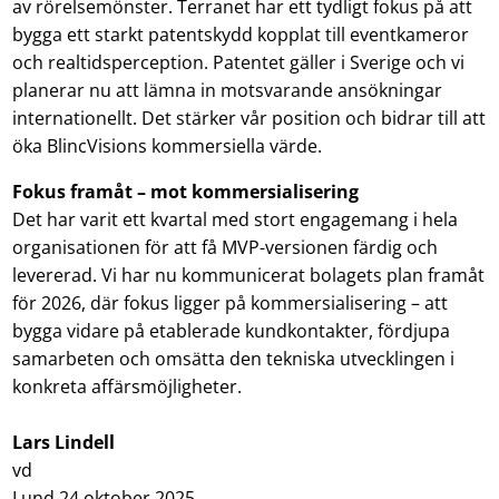
av rörelsemönster. Terranet har ett tydligt fokus på att
bygga ett starkt patentskydd kopplat till eventkameror
och realtidsperception. Patentet gäller i Sverige och vi
planerar nu att lämna in motsvarande ansökningar
internationellt. Det stärker vår position och bidrar till att
öka BlincVisions kommersiella värde.
Fokus framåt – mot kommersialisering
Det har varit ett kvartal med stort engagemang i hela
organisationen för att få MVP-versionen färdig och
levererad. Vi har nu kommunicerat bolagets plan framåt
för 2026, där fokus ligger på kommersialisering – att
bygga vidare på etablerade kundkontakter, fördjupa
samarbeten och omsätta den tekniska utvecklingen i
konkreta affärsmöjligheter.
Lars Lindell
vd
Lund 24 oktober 2025