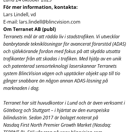
För mer information, kontakta:
Lars Lindell, vd
E-mail: lars.lindell@blincvision.com
Om Terranet AB (publ)
Terranets mål är att rädda liv i stadstrafiken. Vi utvecklar
banbrytande tekniklösningar för avancerat förarstöd (ADAS)
och självkörande fordon med fokus på att skydda utsatta
trafikanter från att skadas i trafiken. Med hjälp av en unik
och patenterad sensorteknologi laserskannar Terranets
system BlincVision vägen och upptäcker objekt upp till tio
gånger snabbare än någon annan ADAS-lösning på
marknaden i dag.
Terranet har sitt huvudkontor i Lund och är även verksamt i
Göteborg och Stuttgart – i hjärtat av den europeiska
bilindustrin. Sedan 2017 är bolaget noterat på
Nasdaq First North Premier Growth Market (Nasdaq: