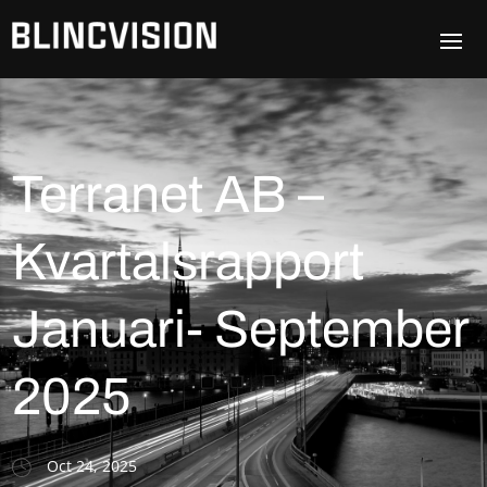
Terranet AB –
Kvartalsrapport
Januari- September
2025
Oct 24, 2025