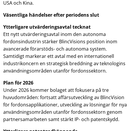
USA och Kina.
Väsentliga händelser efter periodens slut
Ytterligare utvärderingsavtal tecknat
Ett nytt utvärderingsavtal inom den autonoma
fordonsindustrin stärker BlincVisions position inom
avancerade förarstöds- och autonoma system.
Samtidigt markerar ett avtal med en internationell
industrikoncern en strategisk breddning av teknologins
användningsområden utanför fordonssektorn.
Plan för 2026
Under 2026 kommer bolaget att fokusera på tre
huvudområden: fortsatt affärsutveckling av BlincVision
för fordonsapplikationer, utveckling av lösningar för nya
användningsområden utanför fordonssektorn genom
partnersamarbeten samt stärkt IP- och patentskydd.