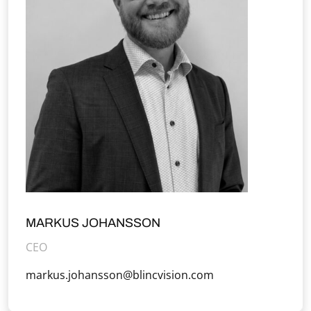
MARKUS JOHANSSON
CEO
markus.johansson@blincvision.com