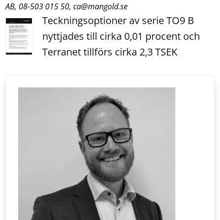
AB, 08-503 015 50, ca@mangold.se
Teckningsoptioner av serie TO9 B
nyttjades till cirka 0,01 procent och
Terranet tillförs cirka 2,3 TSEK