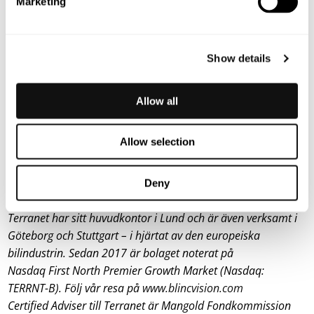
Marketing
Lars Lindell, vd
E-mail: lars.lindell@blincvision.com
Om Terranet AB (publ)
Show details
Terranets mål är att rädda liv i stadstrafiken. Vi utvecklar
banbrytande tekniklösningar för avancerade
förarstödssystem (ADAS) och självkörande fordon med fokus
Allow all
på att skydda utsatta trafikanter från att skadas i trafiken.
Med hjälp av en unik och patenterad sensorteknologi
Allow selection
laserskannar Terranets system BlincVision vägen och
upptäcker objekt upp till tio gånger snabbare än någon
annan ADAS-lösning på marknaden i dag.
Deny
Terranet har sitt huvudkontor i Lund och är även verksamt i
Göteborg och Stuttgart – i hjärtat av den europeiska
bilindustrin. Sedan 2017 är bolaget noterat på
Nasdaq First North Premier Growth Market (Nasdaq:
TERRNT-B). Följ vår resa på
www.blincvision.com
Certified Adviser till Terranet är Mangold Fondkommission