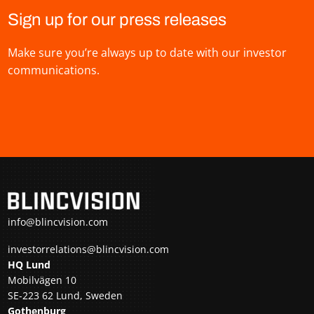
Sign up for our press releases
Make sure you’re always up to date with our investor
communications.
info@blincvision.com
investorrelations@blincvision.com
HQ Lund
Mobilvägen 10
SE-223 62 Lund, Sweden
Gothenburg