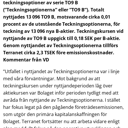
teckningsoptioner av serie TO9 B
(”Teckningsoptionerna” eller ”TO9 B”). Totalt
nyttjades 13 096 TO9 B, motsvarande cirka 0,01
procent av de utestående Teckningsoptionerna, för
teckning av 13 096 nya B-aktier. Teckningskursen vid
nyttjande av TO9 B uppgick till 0,18 SEK per B-aktie.
Genom nyttjandet av Teckningsoptionerna tillförs
Terranet cirka 2,3 TSEK före emissionskostnader.
Kommentar från VD
”Utfallet i nyttjandet av Teckningsoptionerna var i linje
med våra förväntningar. Mot bakgrund av att
teckningskursen under nyttjandeperioden låg över
aktiekursen var Bolaget inför perioden tydligt med att
avråda från nyttjande av Teckningsoptionerna. I stället
har fokus legat på den pågående företrädesemissionen,
som utgör den primära kapitalanskaffningen för
Bolaget. Terranet fortsätter nu att arbeta vidare enligt