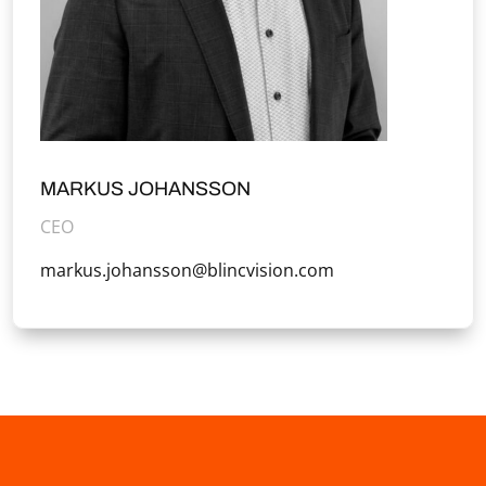
MARKUS JOHANSSON
CEO
markus.johansson@blincvision.com