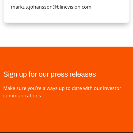
markus.johansson@blincvision.com
Sign up for our press releases
Make sure you’re always up to date with our investor
communications.