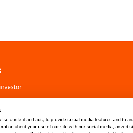
s
investor
s
ise content and ads, to provide social media features and to an
rmation about your use of our site with our social media, advertis