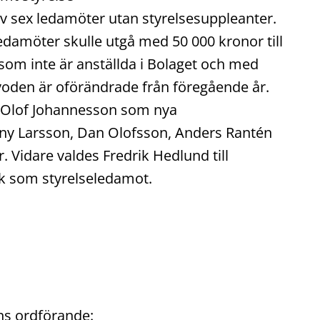
v sex ledamöter utan styrelsesuppleanter.
ledamöter skulle utgå med 50 000 kronor till
om inte är anställda i Bolaget och med
rvoden är oförändrade från föregående år.
r-Olof Johannesson som nya
ny Larsson, Dan Olofsson, Anders Rantén
Vidare valdes Fredrik Hedlund till
ck som styrelseledamot.
ens ordförande: