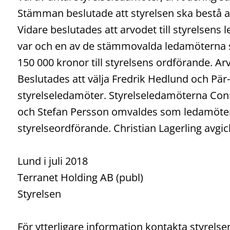
Stämman beslutade att styrelsen ska bestå a
Vidare beslutades att arvodet till styrelsens 
var och en av de stämmovalda ledamöterna s
150 000 kronor till styrelsens ordförande. A
Beslutades att välja Fredrik Hedlund och Pä
styrelseledamöter. Styrelseledamöterna Con
och Stefan Persson omvaldes som ledamöter. 
styrelseordförande. Christian Lagerling avgi
Lund i juli 2018
Terranet Holding AB (publ)
Styrelsen
För ytterligare information kontakta styrels