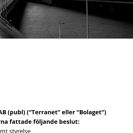
 (publ) (“Terranet” eller “Bolaget”)
rna fattade följande beslut:
amt styrelse