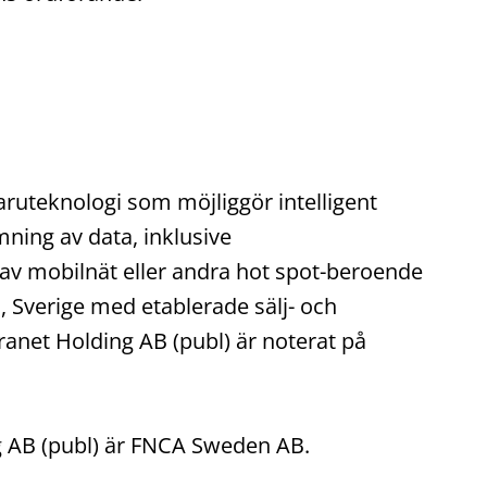
ruteknologi som möjliggör intelligent
ning av data, inklusive
 mobilnät eller andra hot spot-beroende
, Sverige med etablerade sälj- och
anet Holding AB (publ) är noterat på
ng AB (publ) är FNCA Sweden AB.