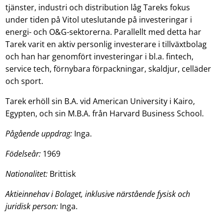
tjänster, industri och distribution låg Tareks fokus
under tiden på Vitol uteslutande på investeringar i
energi- och O&G-sektorerna. Parallellt med detta har
Tarek varit en aktiv personlig investerare i tillväxtbolag
och han har genomfört investeringar i bl.a. fintech,
service tech, förnybara förpackningar, skaldjur, celläder
och sport.
Tarek erhöll sin B.A. vid American University i Kairo,
Egypten, och sin M.B.A. från Harvard Business School.
Pågående uppdrag:
Inga.
Födelseår:
1969
Nationalitet:
Brittisk
Aktieinnehav i Bolaget, inklusive närstående fysisk och
juridisk person:
Inga.