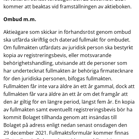
kommer att beaktas vid framställningen av aktieboken.
Ombud m.m.
Aktieägare som skickar in förhandsröst genom ombud
ska utfärda skriftlig och daterad fullmakt för ombudet.
Om fullmakten utfärdats av juridisk person ska bestyrkt
kopia av registreringsbevis, eller motsvarande
behörighetshandling, utvisande att de personer som
har undertecknat fullmakten är behöriga firmatecknare
för den juridiska personen, bifogas fullmakten.
Fullmakten får inte vara äldre än ett år gammal, dock att
fullmakten får vara äldre än ett år om det framgår att
den är giltig för en längre period, längst fem år. En kopia
av fullmakten samt eventuellt registreringsbevis bör ha
kommit Bolaget tillhanda genom att insändas till
Bolaget på adress enligt nedan senast onsdagen den
29 december 2021. Fullmaktsformulär kommer finnas