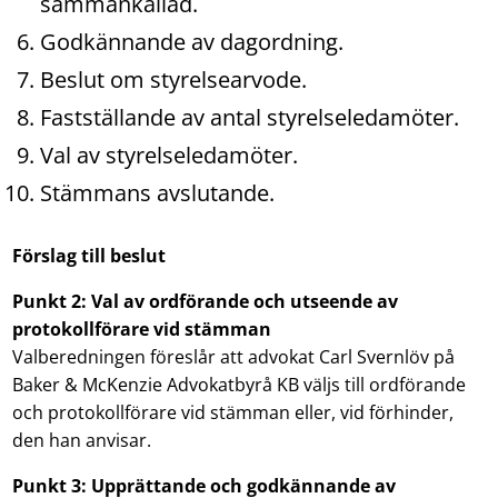
sammankallad.
Godkännande av dagordning.
Beslut om styrelsearvode.
Fastställande av antal styrelseledamöter.
Val av styrelseledamöter.
Stämmans avslutande.
Förslag till beslut
Punkt
2
: Val av ordförande och utseende av
protokollförare vid stämman
Valberedningen föreslår att advokat Carl Svernlöv på
Baker & McKenzie Advokatbyrå KB väljs till ordförande
och protokollförare vid stämman eller, vid förhinder,
den han anvisar.
Punkt
3
: Upprättande och godkännande av