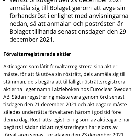
anmäla sig till Bolaget genom att avge sin
förhandsröst i enlighet med anvisningarna
nedan, så att anmälan och poströsten är
Bolaget tillhanda senast onsdagen den 29
december 2021.
Förvaltarregistrerade aktier
Aktieägare som låtit förvaltarregistrera sina aktier
måste, för att få utöva sin rösträtt, dels anmäla sig till
stämman, dels begära att tillfälligt rösträttsregistrera
aktierna i eget namn i aktieboken hos Euroclear Sweden
AB. Sådan registrering måste vara genomförd senast
tisdagen den 21 december 2021 och aktieägare måste
således underrätta förvaltaren härom i god tid före
denna dag. Rösträttsregistrering som av aktieägare har
begärts i sådan tid att registreringen har gjorts av
förvaltaren senast torsdagen den 23 december 2021