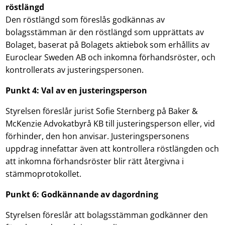
röstlängd
Den röstlängd som föreslås godkännas av
bolagsstämman är den röstlängd som upprättats av
Bolaget, baserat på Bolagets aktiebok som erhållits av
Euroclear Sweden AB och inkomna förhandsröster, och
kontrollerats av justeringspersonen.
Punkt
4
: Val av en justeringsperson
Styrelsen föreslår jurist Sofie Sternberg på Baker &
McKenzie Advokatbyrå KB till justeringsperson eller, vid
förhinder, den hon anvisar. Justeringspersonens
uppdrag innefattar även att kontrollera röstlängden och
att inkomna förhandsröster blir rätt återgivna i
stämmoprotokollet.
Punkt
6
: Godkännande av dagordning
Styrelsen föreslår att bolagsstämman godkänner den