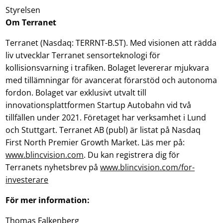
Styrelsen
Om Terranet
Terranet (Nasdaq: TERRNT-B.ST). Med visionen att rädda
liv utvecklar Terranet sensorteknologi för
kollisionsvarning i trafiken. Bolaget levererar mjukvara
med tillämningar för avancerat förarstöd och autonoma
fordon. Bolaget var exklusivt utvalt till
innovationsplattformen Startup Autobahn vid två
tillfällen under 2021. Företaget har verksamhet i Lund
och Stuttgart. Terranet AB (publ) är listat på Nasdaq
First North Premier Growth Market. Läs mer på:
www.blincvision.com
. Du kan registrera dig för
Terranets nyhetsbrev på
www.blincvision.com/for-
investerare
För mer information:
Thomas Falkenberg