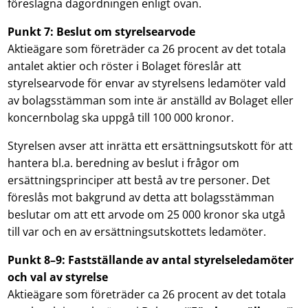
föreslagna dagordningen enligt ovan.
Punkt
7
: Beslut om styrelsearvode
Aktieägare som företräder ca 26 procent av det totala
antalet aktier och röster i Bolaget föreslår att
styrelsearvode för envar av styrelsens ledamöter vald
av bolagsstämman som inte är anställd av Bolaget eller
koncernbolag ska uppgå till 100 000 kronor.
Styrelsen avser att inrätta ett ersättningsutskott för att
hantera bl.a. beredning av beslut i frågor om
ersättningsprinciper att bestå av tre personer. Det
föreslås mot bakgrund av detta att bolagsstämman
beslutar om att ett arvode om 25 000 kronor ska utgå
till var och en av ersättningsutskottets ledamöter.
Punkt
8
–
9
: Fastställande av antal styrelseledamöter
och val av styrelse
Aktieägare som företräder ca 26 procent av det totala