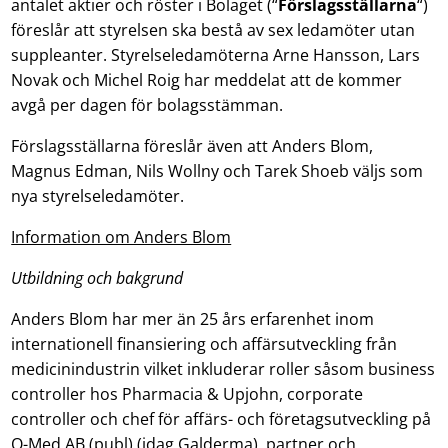
antalet aktier och röster i Bolaget (“
Förslagsställarna
“)
föreslår att styrelsen ska bestå av sex ledamöter utan
suppleanter. Styrelseledamöterna Arne Hansson, Lars
Novak och Michel Roig har meddelat att de kommer
avgå per dagen för bolagsstämman.
Förslagsställarna föreslår även att Anders Blom,
Magnus Edman, Nils Wollny och Tarek Shoeb väljs som
nya styrelseledamöter.
Information om Anders Blom
Utbildning och bakgrund
Anders Blom har mer än 25 års erfarenhet inom
internationell finansiering och affärsutveckling från
medicinindustrin vilket inkluderar roller såsom business
controller hos Pharmacia & Upjohn, corporate
controller och chef för affärs- och företagsutveckling på
Q-Med AB (publ) (idag Galderma), partner och