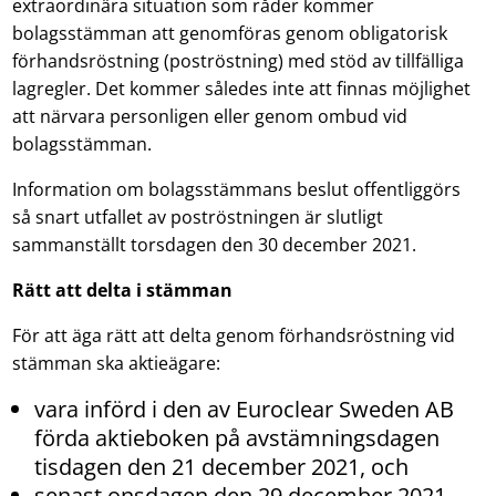
extraordinära situation som råder kommer
bolagsstämman att genomföras genom obligatorisk
förhandsröstning (poströstning) med stöd av tillfälliga
lagregler. Det kommer således inte att finnas möjlighet
att närvara personligen eller genom ombud vid
bolagsstämman.
Information om bolagsstämmans beslut offentliggörs
så snart utfallet av poströstningen är slutligt
sammanställt torsdagen den 30 december 2021.
Rätt att delta i stämman
För att äga rätt att delta genom förhandsröstning vid
stämman ska aktieägare:
vara införd i den av Euroclear Sweden AB
förda aktieboken på avstämningsdagen
tisdagen den 21 december 2021, och
senast onsdagen den 29 december 2021