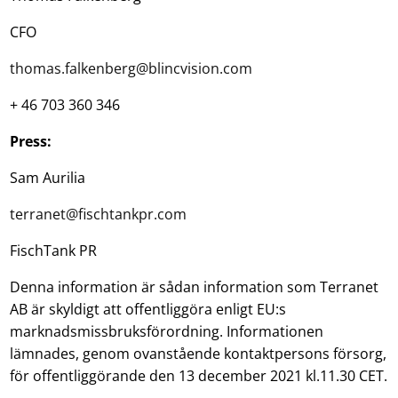
CFO
thomas.falkenberg@blincvision.com
+ 46 703 360 346
Press:
Sam Aurilia
terranet@fischtankpr.com
FischTank PR
Denna information är sådan information som Terranet
AB är skyldigt att offentliggöra enligt EU:s
marknadsmissbruksförordning. Informationen
lämnades, genom ovanstående kontaktpersons försorg,
för offentliggörande den 13 december 2021 kl.11.30 CET.