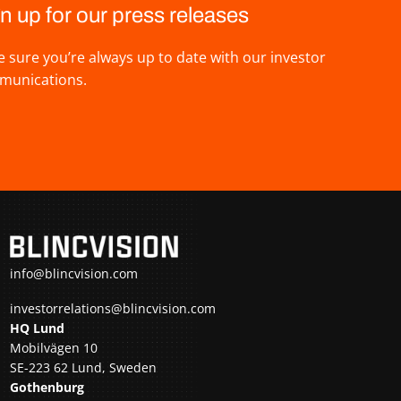
n up for our press releases
 sure you’re always up to date with our investor
munications.
info@blincvision.com
investorrelations@blincvision.com
HQ Lund
Mobilvägen 10
SE-223 62 Lund, Sweden
Gothenburg