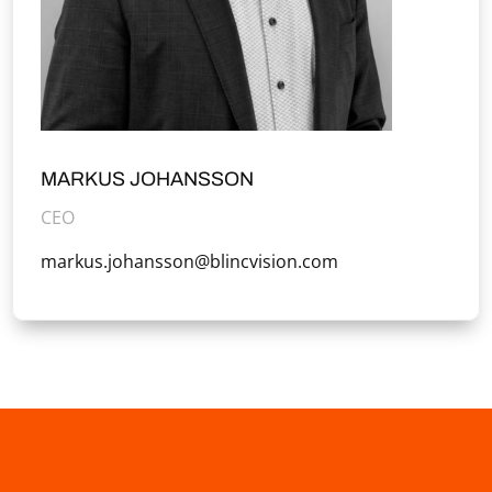
MARKUS JOHANSSON
CEO
markus.johansson@blincvision.com