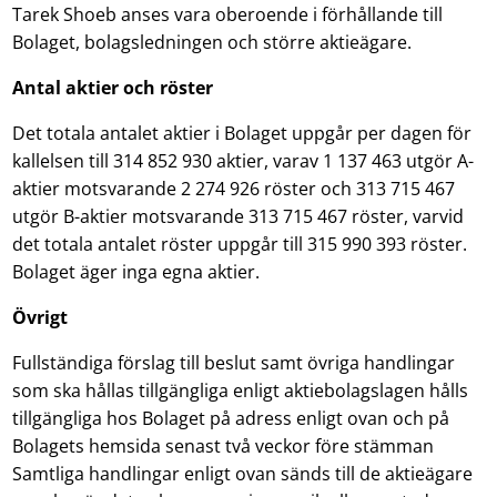
Tarek Shoeb anses vara oberoende i förhållande till
Bolaget, bolagsledningen och större aktieägare.
Antal aktier och röster
Det totala antalet aktier i Bolaget uppgår per dagen för
kallelsen till 314 852 930 aktier, varav 1 137 463 utgör A-
aktier motsvarande 2 274 926 röster och 313 715 467
utgör B-aktier motsvarande 313 715 467 röster, varvid
det totala antalet röster uppgår till 315 990 393 röster.
Bolaget äger inga egna aktier.
Övrigt
Fullständiga förslag till beslut samt övriga handlingar
som ska hållas tillgängliga enligt aktiebolagslagen hålls
tillgängliga hos Bolaget på adress enligt ovan och på
Bolagets hemsida senast två veckor före stämman
Samtliga handlingar enligt ovan sänds till de aktieägare