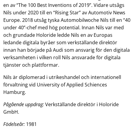
en av “The 100 Best Inventions of 2019”. Vidare utsågs
Nils under 2020 till en “Rising Star” av Automotiv News
Europe. 2018 utsåg tyska Automobilwoche Nils till en “40
under 40”-chef med hög potential. Innan Nils var med
och grundade Holoride ledde Nils en av Europas
ledande digitala byråer som verkställande direktör
innan han började på Audi som ansvarig för den digitala
verksamheten i vilken roll Nils ansvarade för digitala
tjänster och plattformar.
Nils är diplomerad i utrikeshandel och internationell
förvaltning vid University of Applied Schiences
Hamburg.
Pågående uppdrag:
Verkställande direktör i Holoride
GmbH.
Födelseår:
1981