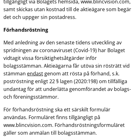
tillgängligt via Bolagets hemsida, www.blincvision.com,
samt skickas utan kostnad till de aktieägare som begär
det och uppger sin postadress.
Förhandsröstning
Med anledning av den senaste tidens utveckling av
spridningen av coronaviruset (Covid-19) har Bolaget
vidtagit vissa försiktighetsåtgärder inför
bolagsstämman. Aktieägarna får utöva sin rösträtt vid
stämman
endast
genom att rösta på förhand, s.k.
poströstning enligt 22 § lagen (2020:198) om tillfälliga
undantag för att underlätta genomförandet av bolags-
och föreningsstämmor.
För förhandsröstning ska ett särskilt formulär
användas. Formuläret finns tillgängligt på
www.blincvision.com. Förhandsröstningsformuläret
gäller som anmälan till bolagsstämman.