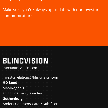
Make sure you’re always up to date with our investor
communications.
info@blincvision.com
investorrelations@blincvision.com
HQ Lund
Mobilvägen 10
SE-223 62 Lund, Sweden
Gothenburg
Anders Carlssons Gata 7, 4th floor