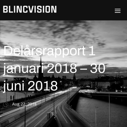
Delårsrapport 1
januari 2018 – 30
juni 2018
Aug 22, 2018