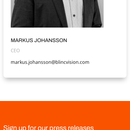
MARKUS JOHANSSON
CEO
markus.johansson@blincvision.com
Sign up for our press releases