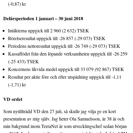
(-0,87) kr
Delårsperioden
1 januari – 30 juni 2018
Intäkterna uppgick till 2 960 (2 632) TSEK
Rörelseresultat uppgick till -26 857 (-29 073) TSEK
Periodens nettoresultat uppgick till -26 749 (-29 073) TSEK
Kassaflödet från den löpande verksamheten uppgick till -26 259
(-25 433) TSEK
Koncernens likvida medel uppgick till 33 079 (92 867) TSEK
Resultat per aktie före och efter utspädning uppgick till -1,11
(-1,71) kr
VD ordet
Som nytillträdd VD den 27 juli, så skulle jag vilja ge en kort
presentation av mig själv. Jag heter Ola Samuelsson, är 38 år och
min bakgrund inom TerraNet är som utvecklingschef sedan början