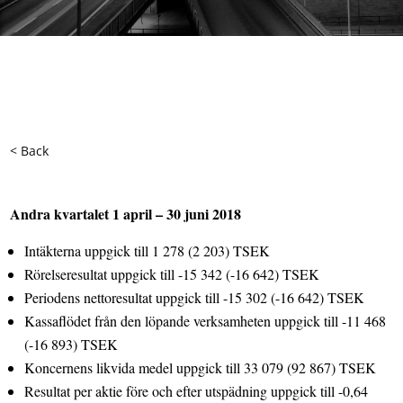
< Back
Andra kvartalet 1 april – 30 juni 2018
Intäkterna uppgick till 1 278 (2 203) TSEK
Rörelseresultat uppgick till -15 342
(-16 642) TSEK
Periodens nettoresultat uppgick till
-15 302 (-16 642) TSEK
Kassaflödet från den löpande verksamheten uppgick till -11 468
(-16 893) TSEK
Koncernens likvida medel uppgick till 33 079 (92 867) TSEK
Resultat per aktie före och efter utspädning uppgick till -0,64