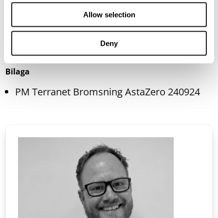
www.blincvision.com
.
Allow selection
Deny
Bilaga
PM Terranet Bromsning AstaZero 240924