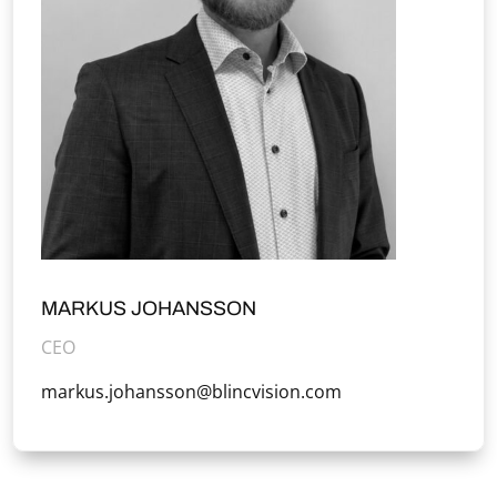
MARKUS JOHANSSON
CEO
markus.johansson@blincvision.com