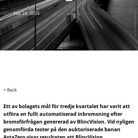
Sep 24, 2024
< Back
Ett av bolagets mål för tredje kvartalet har varit att
utföra en fullt automatiserad inbromsning efter
bromsförfrågan genererad av BlincVision. Vid nyligen
genomförda tester på den auktoriserade banan
AstaZero visar resultaten att BlincVision