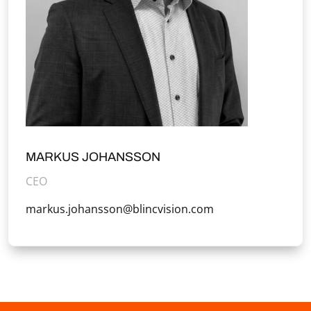
MARKUS JOHANSSON
CEO
markus.johansson@blincvision.com