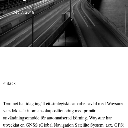
Dec 7, 2018
< Back
Terranet har idag ingått ett strategiskt samarbetsavtal med Waysure
vars fokus är inom absolutpositionering med primärt
användningsområde för automatiserad körning. Waysure har
utvecklat en GNSS (Global Navigation Satellite System, t.ex. GPS)