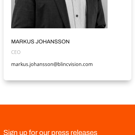
MARKUS JOHANSSON
CEO
markus.johansson@blincvision.com
Sign up for our press releases