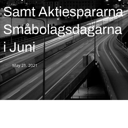
Samt Aktiespararna
Småbolagsdagarna
i Juni
May 21, 2021