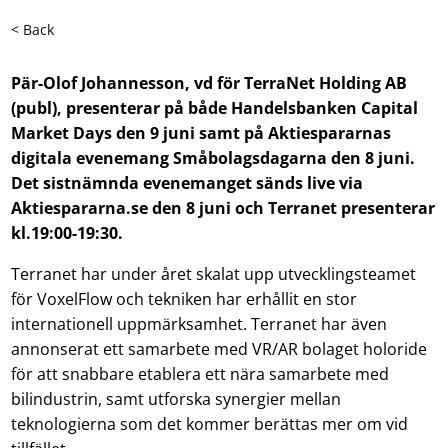
< Back
Pär-Olof Johannesson, vd för TerraNet Holding AB
(publ), presenterar på både Handelsbanken Capital
Market Days den 9 juni samt på Aktiespararnas
digitala evenemang Småbolagsdagarna den 8 juni.
Det sistnämnda evenemanget sänds live via
Aktiespararna.se den 8 juni och Terranet presenterar
kl.19:00-19:30.
Terranet har under året skalat upp utvecklingsteamet
för VoxelFlow och tekniken har erhållit en stor
internationell uppmärksamhet. Terranet har även
annonserat ett samarbete med VR/AR bolaget holoride
för att snabbare etablera ett nära samarbete med
bilindustrin, samt utforska synergier mellan
teknologierna som det kommer berättas mer om vid