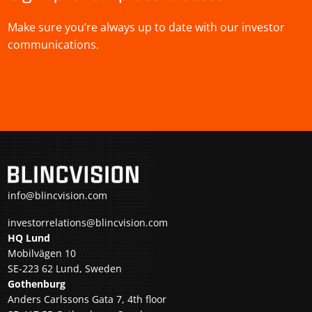
Make sure you’re always up to date with our investor
communications.
info@blincvision.com
investorrelations@blincvision.com
HQ Lund
Mobilvägen 10
SE-223 62 Lund, Sweden
Gothenburg
Anders Carlssons Gata 7, 4th floor