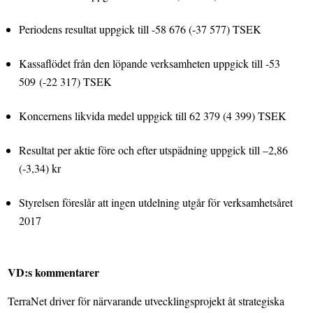
Periodens resultat uppgick till -58 676 (-37 577) TSEK
Kassaflödet från den löpande verksamheten uppgick till -53
509
(-22 317) TSEK
Koncernens likvida medel uppgick till 62 379 (4 399) TSEK
Resultat per aktie före och efter utspädning uppgick till –2,86
(-3,34) kr
Styrelsen föreslår att ingen utdelning utgår för verksamhetsåret
2017
VD:s kommentarer
TerraNet driver för närvarande utvecklingsprojekt åt strategiska