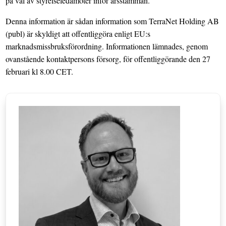
på val av styrelseledamöter inför årsstämman.
Denna information är sådan information som TerraNet Holding AB
(publ)
är skyldigt att offentliggöra enligt EU:s
marknadsmissbruksförordning. Informationen lämnades, genom
ovanstående kontaktpersons försorg, för offentliggörande den 27
februari kl 8.00 CET.