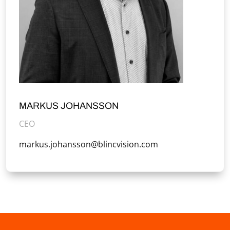
MARKUS JOHANSSON
CEO
markus.johansson@blincvision.com