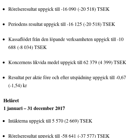
Rörelseresultat uppgick till -16 090
(-20 518) TSEK
Periodens resultat uppgick till -16 125 (-20 518) TSEK
Kassaflödet från den löpande verksamheten uppgick till -10
688
(-8 034) TSEK
Koncernens likvida medel uppgick till 62 379 (4 399) TSEK
Resultat per aktie före och efter utspädning uppgick till -0,67
(-1,54) kr
Helåret
1 januari – 31 december 2017
Intäkterna uppgick till 5 570 (2 669) TSEK
Rörelseresultat uppgick till -58 641
(-37 577) TSEK