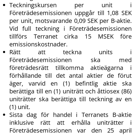
Teckningskursen per unit i
Företrädesemissionen uppgår till 1,08 SEK
per unit, motsvarande 0,09 SEK per B-aktie.
Vid full teckning i Företrädesemissionen
tillförs Terranet cirka 15 MSEK före
emissionskostnader.
Rätt att teckna units i
Företrädesemissionen ska med
företrädesrätt tillkomma aktieägarna i
förhållande till det antal aktier de förut
äger, varvid en (1) befintlig aktie ska
berättiga till en (1) uniträtt och åttiosex (86)
uniträtter ska berättiga till teckning av en
(1) unit.
Sista dag för handel i Terranets B-aktie
inklusive rätt att erhålla uniträtter i
Företrädesemissionen var den 25 april