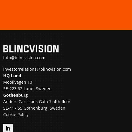
info@blincvision.com
investorrelations@blincvision.com
HQ Lund
Mobilvägen 10
SE-223 62 Lund, Sweden
Gothenburg
Anders Carlssons Gata 7, 4th floor
SE-417 55 Gothenburg, Sweden
Cookie Policy