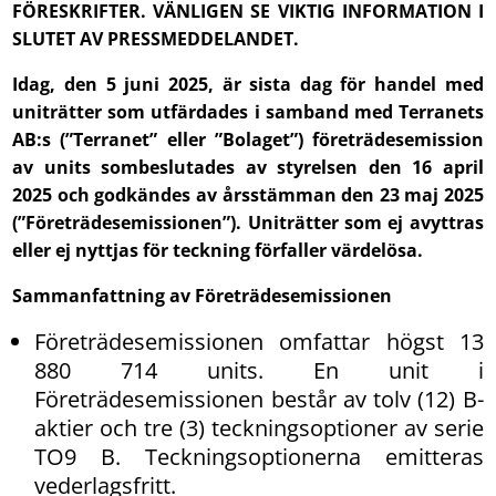
FÖRESKRIFTER. VÄNLIGEN SE VIKTIG INFORMATION I
SLUTET AV PRESSMEDDELANDET.
Idag, den 5 juni 2025, är sista dag för handel med
uniträtter som utfärdades i samband med Terranets
AB:s (”Terranet” eller ”Bolaget”) företrädesemission
av units sombeslutades av styrelsen den 16 april
2025 och godkändes av årsstämman den 23 maj 2025
(”Företrädesemissionen”). Uniträtter som ej avyttras
eller ej nyttjas för teckning förfaller värdelösa.
Sammanfattning av Företrädesemissionen
Företrädesemissionen omfattar högst 13
880 714 units. En unit i
Företrädesemissionen består av tolv (12) B-
aktier och tre (3) teckningsoptioner av serie
TO9 B. Teckningsoptionerna emitteras
vederlagsfritt.