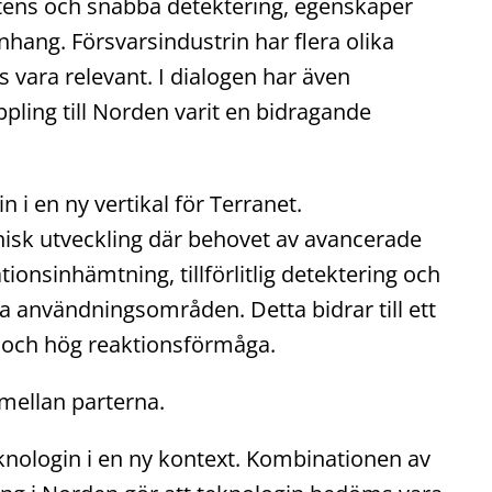
latens och snabba detektering, egenskaper
hang. Försvarsindustrin har flera olika
ara relevant. I dialogen har även
pling till Norden varit en bidragande
n i en ny vertikal för Terranet.
knisk utveckling där behovet av avancerade
onsinhämtning, tillförlitlig detektering och
ra användningsområden. Detta bidrar till ett
s och hög reaktionsförmåga.
mellan parterna.
eknologin i en ny kontext. Kombinationen av