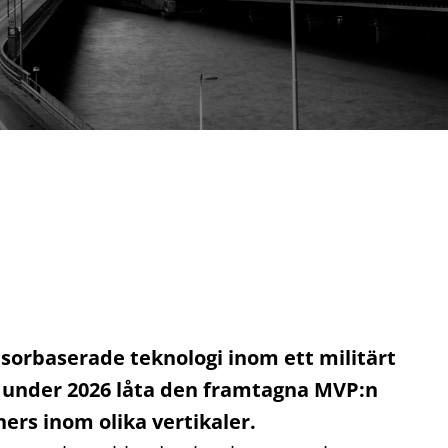
nsorbaserade teknologi inom ett militärt
 under 2026 låta den framtagna MVP:n
ers inom olika vertikaler.