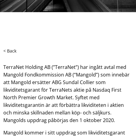
< Back
TerraNet Holding AB (”TerraNet”) har ingått avtal med
Mangold Fondkommission AB (“Mangold”) som innebär
att Mangold ersätter ABG Sundal Collier som
likviditetsgarant för TerraNets aktie på Nasdaq First
North Premier Growth Market. Syftet med
likviditetsgarantin är att förbättra likviditeten i aktien
och minska skillnaden mellan köp- och säljkurs.
Mangolds uppdrag påbörjas den 1 oktober 2020.
Mangold kommer i sitt uppdrag som likviditetsgarant