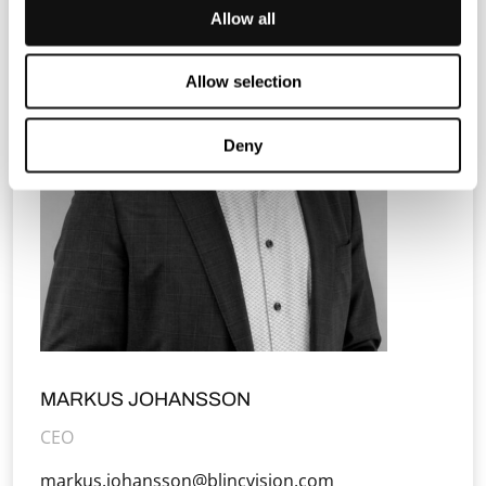
Allow all
Allow selection
Deny
MARKUS JOHANSSON
CEO
markus.johansson@blincvision.com