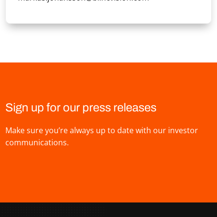
Sign up for our press releases
Make sure you’re always up to date with our investor
communications.